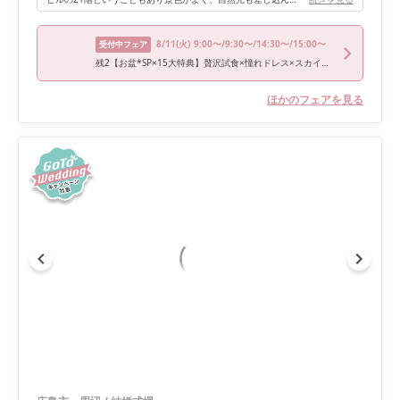
8/11
(火)
9:00〜/9:30〜/14:30〜/15:00〜
受付中フェア
残2【お盆*SP×15大特典】贅沢試食×憧れドレス×スカイチャペル
ほかのフェアを見る