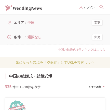
ログイン
エリア
中国
変更
条件
選択なし
変更
中国の結婚式場ランキングはこちら
気になった式場を「♡保存」してURLを共有しよう
中国の結婚式・結婚式場
335
件中
1
～
18
件を表示
おすすめ順