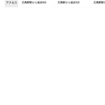
アクセス
広島駅
駅
から
徒歩
8
分
広島
駅
から
徒歩
2
分
広島駅
駅