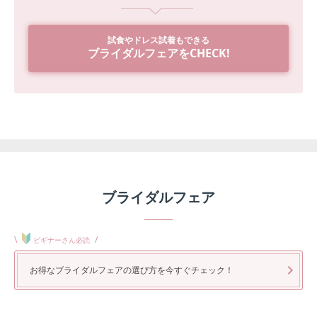
試食やドレス試着もできる
ブライダルフェアをCHECK!
ブライダルフェア
\
/
ビギナーさん必読
お得なブライダルフェアの選び方を今すぐチェック！