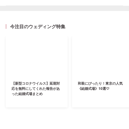
今注目のウェディング特集
【新型コロナウイルス】延期対
和装にぴったり！東京の人気
応を無料にしてくれた報告があ
《結婚式場》10選♡
った結婚式場まとめ