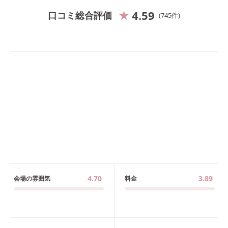
4.59
口コミ総合評価
745
件
4.70
3.89
会場の雰囲気
料金