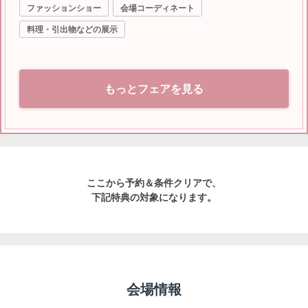
ファッションショー
会場コーディネート
料理・引出物などの展示
もっとフェアを見る
ここから予約＆条件クリアで、
下記特典の対象になります。
会場情報