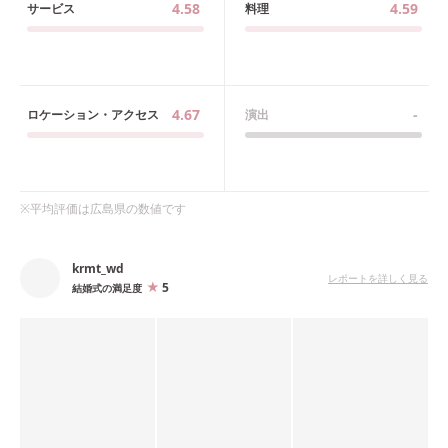
4.58
4.59
サービス
料理
4.67
-
ロケーション・アクセス
演出
※平均評価は
広島県
の数値です
krmt_wd
レポートを詳しく見る
5
結婚式の満足度