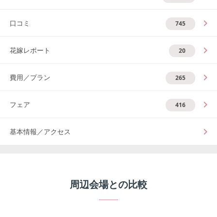
口コミ
745
花嫁レポート
20
費用／プラン
265
フェア
416
基本情報／アクセス
周辺会場との比較