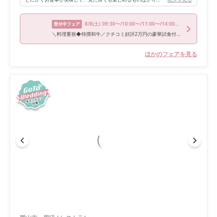
8/8
(土)
09:30〜/10:00〜/11:00〜/14:00〜/15:00〜
受付中フェア
＼料理重視◆特撰和牛／クチコミ好評2万円の豪華試食付フェア
ほかのフェアを見る