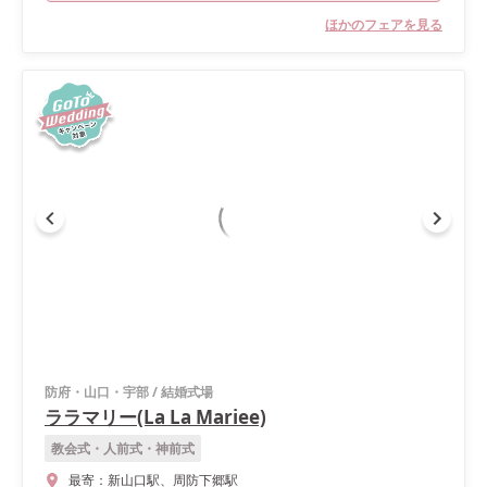
ほかのフェアを見る
防府・山口・宇部
/
結婚式場
ララマリー(La La Mariee)
教会式・人前式・神前式
最寄：
新山口駅、周防下郷駅