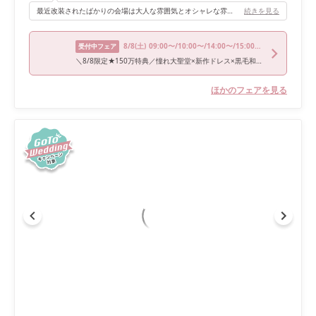
最近改装されたばかりの会場は大人な雰囲気とオシャレな雰囲気でとても良かったです！ 他の会場も見せてもらいましたが、どの会場も良かったので、人数に合わせて選べるのも楽しいですよ！
続きを見る
8/8
(土)
09:00〜/10:00〜/14:00〜/15:00〜/16:00〜
受付中フェア
＼8/8限定★150万特典／憧れ大聖堂×新作ドレス×黒毛和牛試食
ほかのフェアを見る