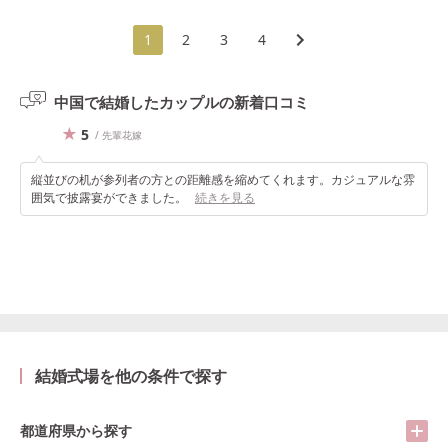
1
2
3
4
中国で結婚したカップルの
新着口コミ
5
/ 先輩花嫁
縦並びの机が参列者の方との距離感を縮めてくれます。カジュアルな雰
囲気で披露宴ができました。
続きを見る
結婚式場を他の条件で探す
都道府県から探す