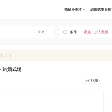
指輪を探す
結婚式場を探
条件
家族・少人数婚
変更
有しよう
・結婚式場
おすすめ順