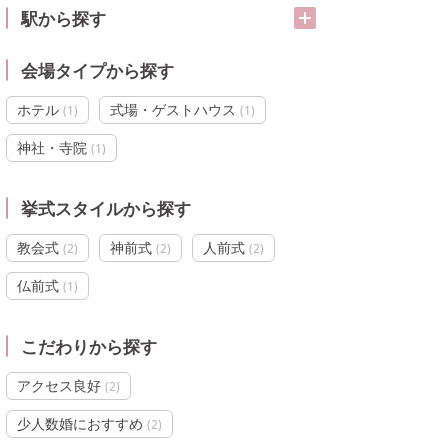
駅から探す
会場タイプから探す
ホテル
式場・ゲストハウス
(
1
)
(
1
)
神社・寺院
(
1
)
挙式スタイルから探す
教会式
神前式
人前式
(
2
)
(
2
)
(
2
)
仏前式
(
1
)
こだわりから探す
アクセス良好
(
2
)
少人数婚におすすめ
(
2
)