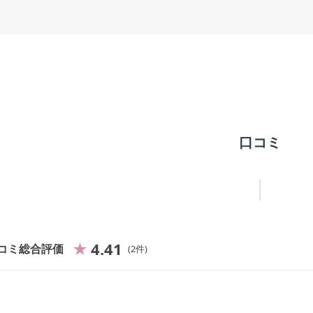
口コミ
4.41
コミ総合評価
2
件