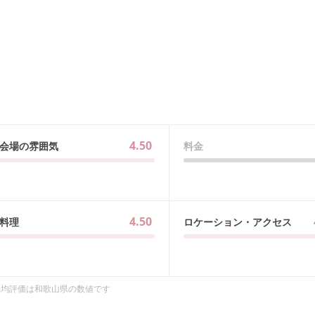
4.50
会場の雰囲気
料金
4.50
料理
ロケーション・アクセス
平均評価は
和歌山県
の数値です