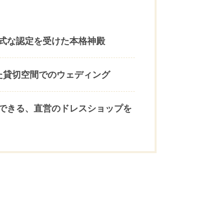
式な認定を受けた本格神殿
た貸切空間でのウェディング
できる、直営のドレスショップを