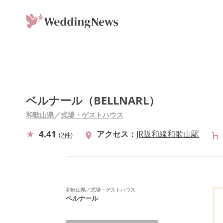
ベルナール（BELLNARL）
和歌山県
／
式場・ゲストハウス
4.41
アクセス
JR阪和線和歌山駅
(
2件
)
和歌山県
／
式場・ゲストハウス
ベルナール