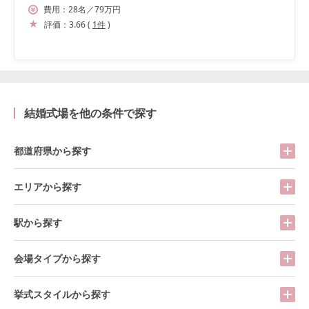
費用：
28
名
／
79
万円
評価：
3.66
(
1
件
)
結婚式場を他の条件で探す
都道府県から探す
エリアから探す
駅から探す
会場タイプから探す
挙式スタイルから探す