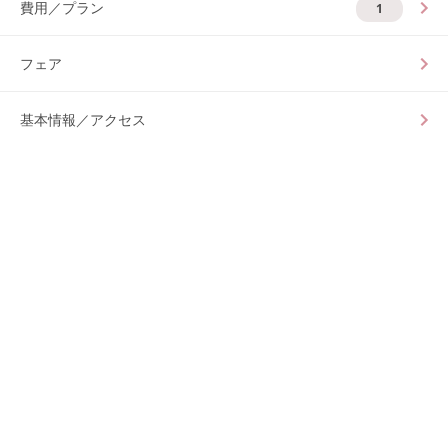
費用／プラン
1
フェア
基本情報／アクセス