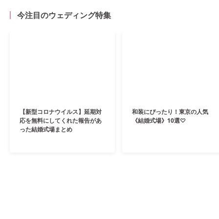
今注目のウェディング特集
【新型コロナウイルス】延期対
和装にぴったり！東京の人気
応を無料にしてくれた報告があ
《結婚式場》10選♡
った結婚式場まとめ