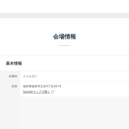
会場情報
基本情報
会場名
ジャルダン
住所
福井県福井市文京4丁目28-16
Googleマップで開く