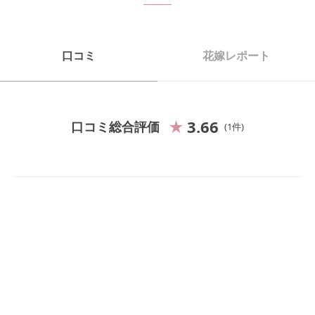
口コミ
花嫁レポート
3.66
口コミ総合評価
1
件