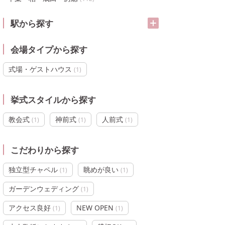
駅から探す
会場タイプから探す
式場・ゲストハウス
(
1
)
挙式スタイルから探す
教会式
神前式
人前式
(
1
)
(
1
)
(
1
)
こだわりから探す
独立型チャペル
眺めが良い
(
1
)
(
1
)
ガーデンウェディング
(
1
)
アクセス良好
NEW OPEN
(
1
)
(
1
)