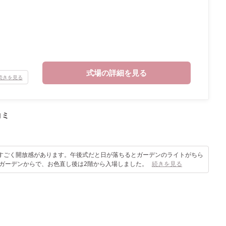
式場の詳細を見る
続きを見る
コミ
すごく開放感があります。午後式だと日が落ちるとガーデンのライトがちら
ガーデンからで、お色直し後は2階から入場しました。
続きを見る