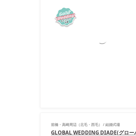
前橋・高崎周辺（北毛・西毛）
/
結婚式場
GLOBAL WEDDING DIADE(グ