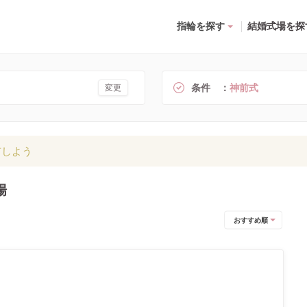
指輪を探す
結婚式場を探
条件
神前式
変更
有しよう
場
おすすめ順