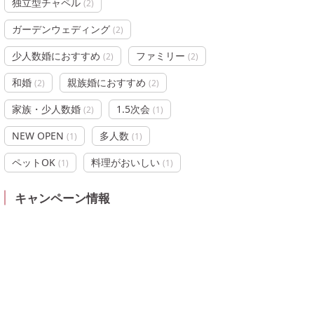
独立型チャペル
(
2
)
ガーデンウェディング
(
2
)
少人数婚におすすめ
ファミリー
(
2
)
(
2
)
和婚
親族婚におすすめ
(
2
)
(
2
)
家族・少人数婚
1.5次会
(
2
)
(
1
)
NEW OPEN
多人数
(
1
)
(
1
)
ペットOK
料理がおいしい
(
1
)
(
1
)
キャンペーン情報