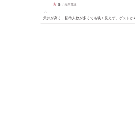
5
/ 先輩花嫁
天井が高く、招待人数が多くても狭く見えず、ゲストか