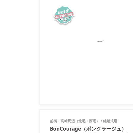
前橋・高崎周辺（北毛・西毛）
/
結婚式場
BonCourage（ボンクラージュ）