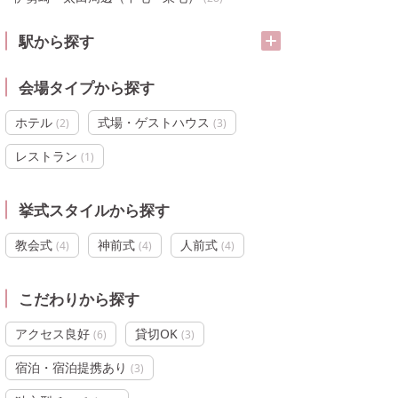
駅から探す
会場タイプから探す
ホテル
式場・ゲストハウス
(
2
)
(
3
)
レストラン
(
1
)
挙式スタイルから探す
教会式
神前式
人前式
(
4
)
(
4
)
(
4
)
こだわりから探す
アクセス良好
貸切OK
(
6
)
(
3
)
宿泊・宿泊提携あり
(
3
)