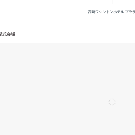
高崎ワシントンホテル プラ
挙式会場