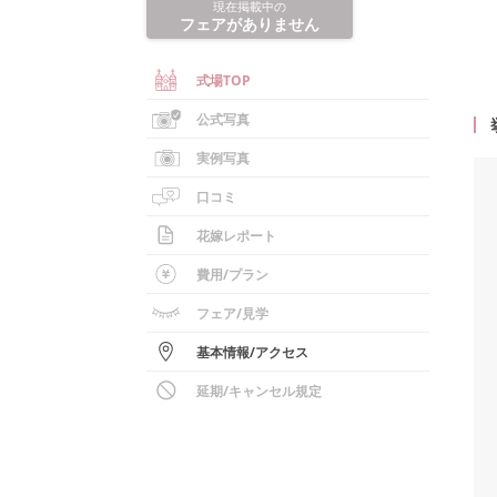
現在掲載中の
フェアがありません
式場TOP
公式写真
実例写真
口コミ
花嫁レポート
費用/
プラン
フェア
/見学
基本情報
/
アクセス
延期/キャンセル規定