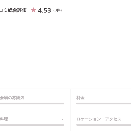
4.53
コミ総合評価
0
件
-
会場の雰囲気
料金
-
料理
ロケーション・アクセス