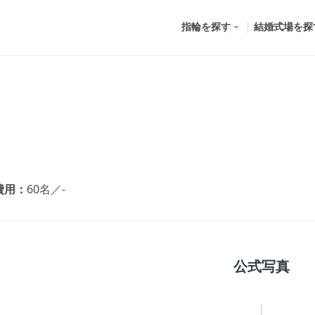
指輪を探す
結婚式場を探
費用
60名
／
-
公式写真