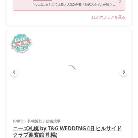
＼お盆にまとめて比較／人気5会場×4挙式スタイル体験ツアー
ほかのフェアを見る
札幌市・札幌近郊
/
結婚式場
ニーズ札幌 by T&G WEDDING (旧 ヒルサイド
クラブ迎賓館 札幌)