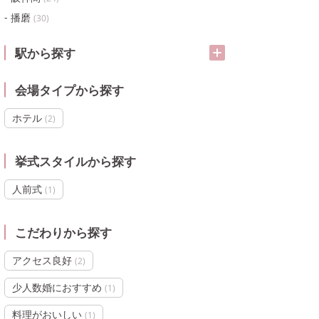
播磨
(
30
)
駅から探す
会場タイプから探す
ホテル
(
2
)
挙式スタイルから探す
人前式
(
1
)
こだわりから探す
アクセス良好
(
2
)
少人数婚におすすめ
(
1
)
料理がおいしい
(
1
)