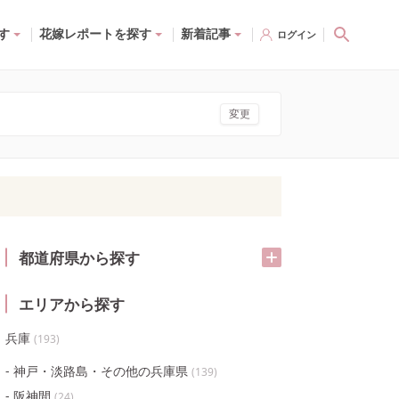
す
花嫁レポートを探す
新着記事
ログイン
変更
都道府県から探す
エリアから探す
兵庫
(
193
)
神戸・淡路島・その他の兵庫県
(
139
)
阪神間
(
24
)