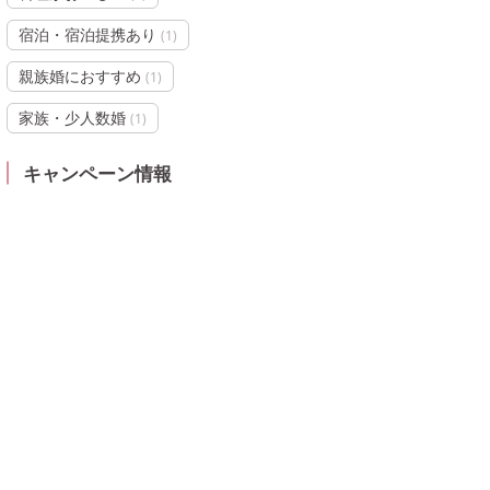
宿泊・宿泊提携あり
(
1
)
親族婚におすすめ
(
1
)
家族・少人数婚
(
1
)
キャンペーン情報