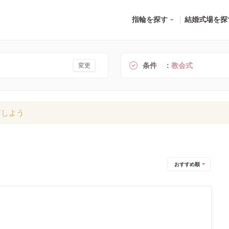
指輪を探す
結婚式場を探
条件
教会式
変更
有しよう
おすすめ順