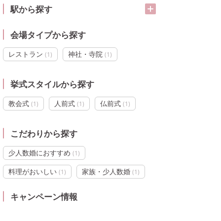
駅から探す
会場タイプから探す
レストラン
神社・寺院
(
1
)
(
1
)
挙式スタイルから探す
教会式
人前式
仏前式
(
1
)
(
1
)
(
1
)
こだわりから探す
少人数婚におすすめ
(
1
)
料理がおいしい
家族・少人数婚
(
1
)
(
1
)
キャンペーン情報