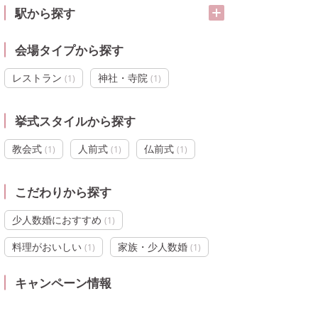
駅から探す
会場タイプから探す
レストラン
神社・寺院
(
1
)
(
1
)
挙式スタイルから探す
教会式
人前式
仏前式
(
1
)
(
1
)
(
1
)
こだわりから探す
少人数婚におすすめ
(
1
)
料理がおいしい
家族・少人数婚
(
1
)
(
1
)
キャンペーン情報