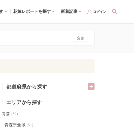
す
花嫁レポートを探す
新着記事
ログイン
変更
都道府県から探す
エリアから探す
青森
(
51
)
青森県全域
(
51
)