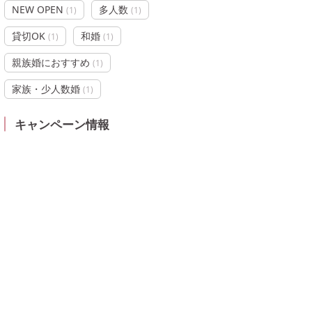
NEW OPEN
多人数
(
1
)
(
1
)
貸切OK
和婚
(
1
)
(
1
)
親族婚におすすめ
(
1
)
家族・少人数婚
(
1
)
キャンペーン情報