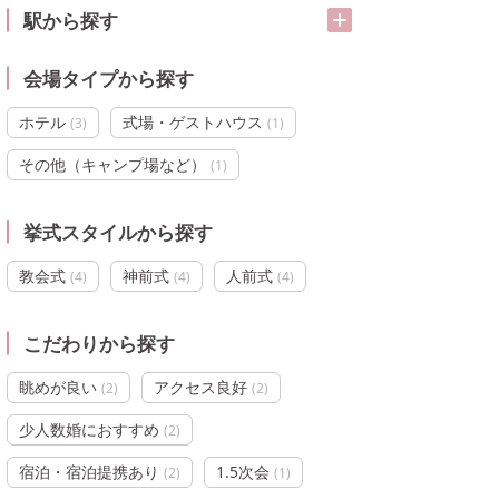
駅から探す
会場タイプから探す
ホテル
式場・ゲストハウス
(
3
)
(
1
)
その他（キャンプ場など）
(
1
)
挙式スタイルから探す
教会式
神前式
人前式
(
4
)
(
4
)
(
4
)
こだわりから探す
眺めが良い
アクセス良好
(
2
)
(
2
)
少人数婚におすすめ
(
2
)
宿泊・宿泊提携あり
1.5次会
(
2
)
(
1
)