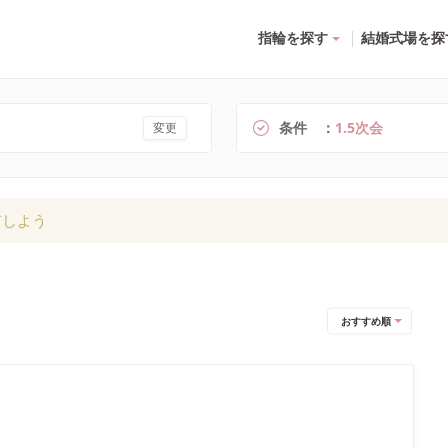
指輪を探す
結婚式場を探
条件
1.5次会
変更
有しよう
おすすめ順