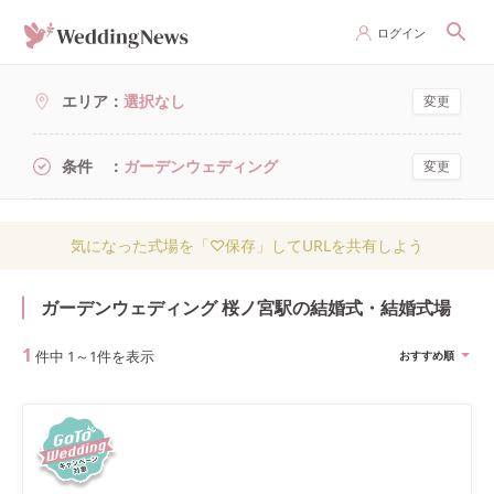
ログイン
エリア
選択なし
変更
条件
ガーデンウェディング
変更
気になった式場を「♡保存」してURLを共有しよう
ガーデンウェディング 桜ノ宮駅の結婚式・結婚式場
1
件中
1
～
1
件を表示
おすすめ順