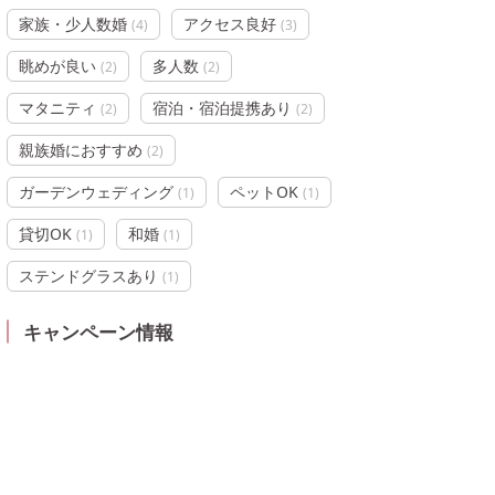
家族・少人数婚
アクセス良好
(
4
)
(
3
)
眺めが良い
多人数
(
2
)
(
2
)
マタニティ
宿泊・宿泊提携あり
(
2
)
(
2
)
親族婚におすすめ
(
2
)
ガーデンウェディング
ペットOK
(
1
)
(
1
)
貸切OK
和婚
(
1
)
(
1
)
ステンドグラスあり
(
1
)
キャンペーン情報