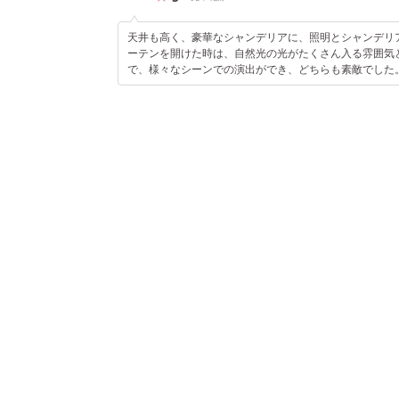
天井も高く、豪華なシャンデリアに、照明とシャンデリ
ーテンを開けた時は、自然光の光がたくさん入る雰囲気
で、様々なシーンでの演出ができ、どちらも素敵でした