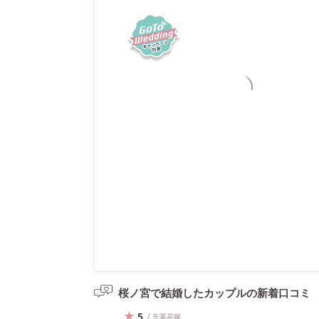
桜ノ宮で結婚したカップルの
新着口コミ
5
/ 先輩花嫁