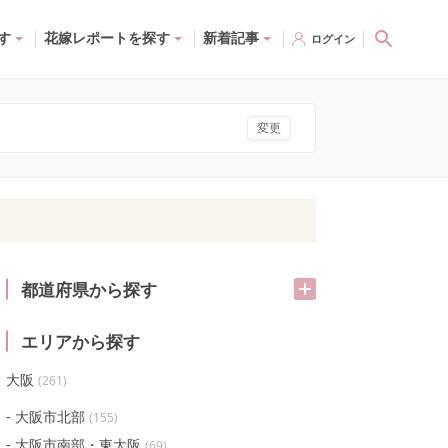
す
花嫁レポートを探す
新着記事
ログイン
変更
都道府県から探す
エリアから探す
大阪
(
261
)
大阪市北部
(
155
)
大阪市南部・東大阪
(
69
)