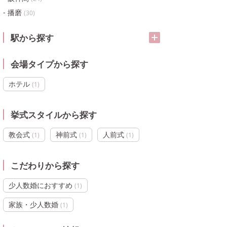
播磨
(
30
)
駅から探す
会場タイプから探す
ホテル
(
1
)
挙式スタイルから探す
教会式
神前式
人前式
(
1
)
(
1
)
(
1
)
こだわりから探す
少人数婚におすすめ
(
1
)
家族・少人数婚
(
1
)