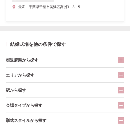
最寄：
千葉県千葉市美浜区高洲3－8－5
結婚式場を他の条件で探す
都道府県から探す
エリアから探す
駅から探す
会場タイプから探す
挙式スタイルから探す