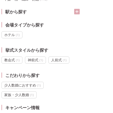
駅から探す
会場タイプから探す
ホテル
(
1
)
挙式スタイルから探す
教会式
神前式
人前式
(
1
)
(
1
)
(
1
)
こだわりから探す
少人数婚におすすめ
(
1
)
家族・少人数婚
(
1
)
キャンペーン情報