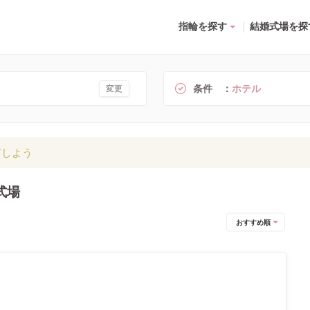
指輪を探す
結婚式場を探
条件
ホテル
変更
有しよう
式場
おすすめ順