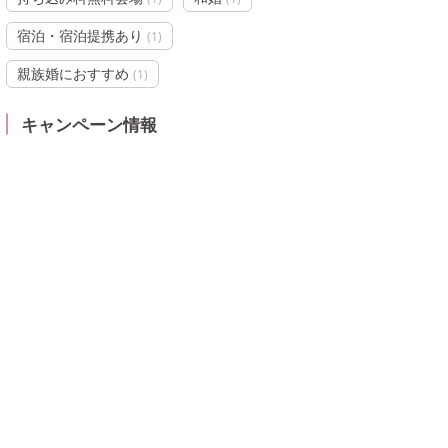
宿泊・宿泊提携あり
(
1
)
親族婚におすすめ
(
1
)
キャンペーン情報