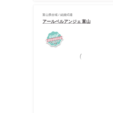
富山県全域
/
結婚式場
アールベルアンジェ 富山