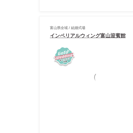
富山県全域
/
結婚式場
インペリアルウィング富山迎賓館