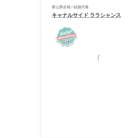
富山県全域
/
結婚式場
キャナルサイド ララシャンス