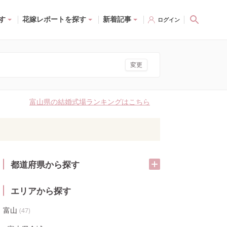
す
花嫁レポートを探す
新着記事
ログイン
変更
富山県の結婚式場ランキングはこちら
都道府県から探す
エリアから探す
富山
(
47
)