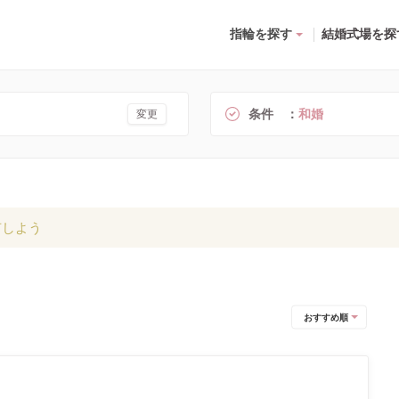
指輪を探す
結婚式場を探
条件
和婚
変更
有しよう
おすすめ順