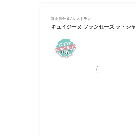
富山県全域
/
レストラン
キュイジーヌ フランセーズ ラ・シャ