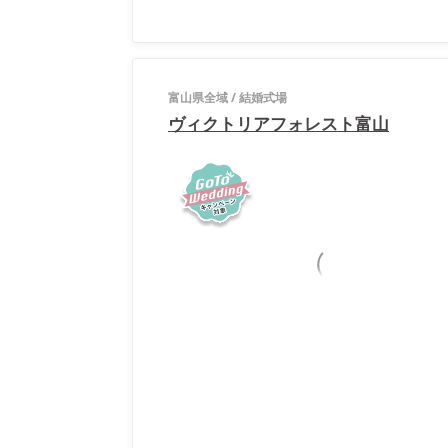
富山県全域
/
結婚式場
ヴィクトリアフォレスト富山