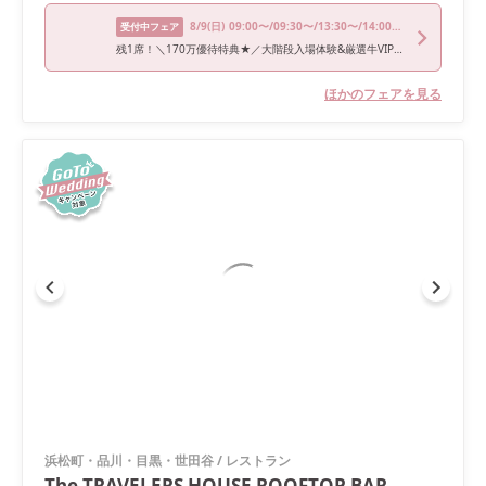
8/9
(日)
09:00〜/09:30〜/13:30〜/14:00〜/14:30〜
受付中フェア
残1席！＼170万優待特典★／大階段入場体験&厳選牛VIP試食
ほかのフェアを見る
浜松町・品川・目黒・世田谷
/
レストラン
The TRAVELERS HOUSE ROOFTOP BAR