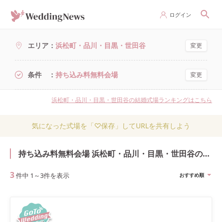
ログイン
エリア
浜松町・品川・目黒・世田谷
変更
条件
持ち込み料無料会場
変更
浜松町・品川・目黒・世田谷の結婚式場ランキングはこちら
気になった式場を「♡保存」してURLを共有しよう
持ち込み料無料会場 浜松町・品川・目黒・世田谷の結婚式・結婚式場
3
件中
1
～
3
件を表示
おすすめ順