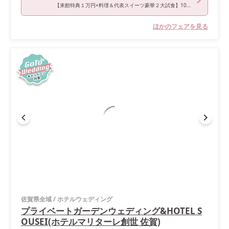
【来館特典１万円×料理＆代表スイーツ豪華２大試食】10大特典
ほかのフェアを見る
佐賀県全域
/
ホテルウェディング
プライベートガーデンウェディング&HOTEL S
OUSEI(ホテルマリターレ創世 佐賀)