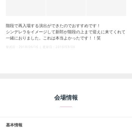
階段で再入場する演出ができたのでおすすめです！
シンデレラをイメージして新郎が階段の上まで迎えに来てくれて
一緒におりました。これは本当よかったです！！笑
挙式日：
2018/06/16
|
更新日：
2019/03/08
会場情報
基本情報