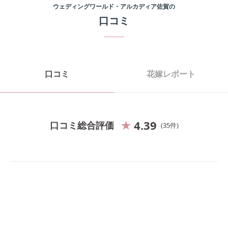
ウェディングワールド・アルカディア佐賀
の
口コミ
口コミ
花嫁レポート
4.39
口コミ総合評価
35
件