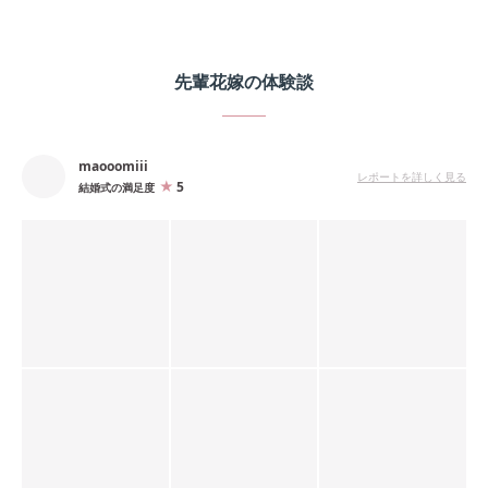
先輩花嫁の体験談
maooomiii
レポートを詳しく見る
5
結婚式の満足度