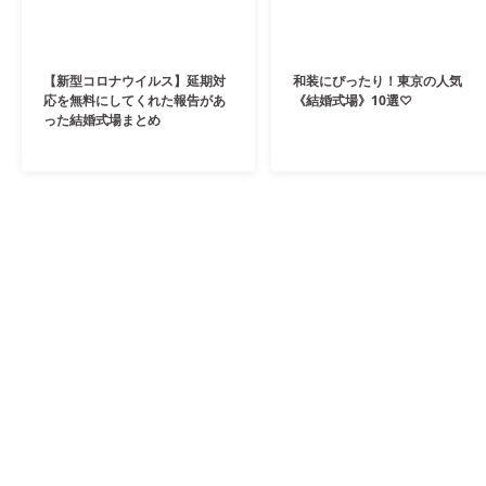
【新型コロナウイルス】延期対
和装にぴったり！東京の人気
応を無料にしてくれた報告があ
《結婚式場》10選♡
った結婚式場まとめ