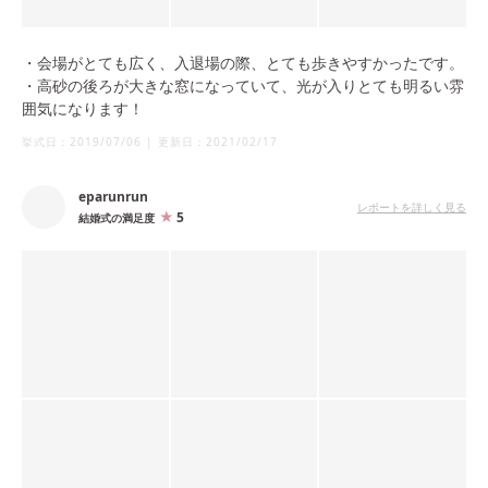
・会場がとても広く、入退場の際、とても歩きやすかったです。
・高砂の後ろが大きな窓になっていて、光が入りとても明るい雰
囲気になります！
挙式日：
2019/07/06
|
更新日：
2021/02/17
eparunrun
レポートを詳しく見る
5
結婚式の満足度