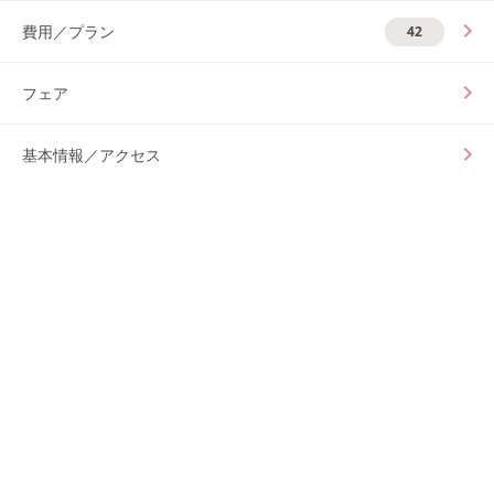
費用／プラン
42
フェア
基本情報／アクセス