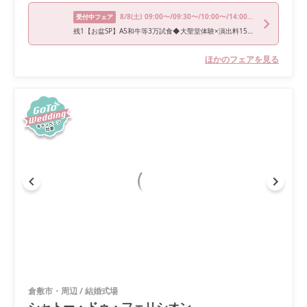
8/8
(土)
09:00〜/09:30〜/10:00〜/14:00〜/15:00〜
受付中フェア
残1【お盆SP】A5和牛等3万試食◆大聖堂体験×演出料15万円優待
ほかのフェアを見る
倉敷市・周辺
/
結婚式場
シャトー・ドゥ・フェリシオン