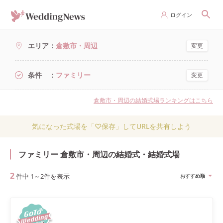
ログイン
エリア
倉敷市・周辺
変更
条件
ファミリー
変更
倉敷市・周辺の結婚式場ランキングはこちら
気になった式場を「♡保存」してURLを共有しよう
ファミリー 倉敷市・周辺の結婚式・結婚式場
2
件中
1
～
2
件を表示
おすすめ順