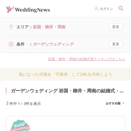
ログイン
エリア
岩国・柳井・周南
変更
条件
ガーデンウェディング
変更
岩国・柳井・周南の結婚式場ランキングはこちら
気になった式場を「♡保存」してURLを共有しよう
ガーデンウェディング 岩国・柳井・周南の結婚式・結婚式場
3
件中
1
～
3
件を表示
おすすめ順