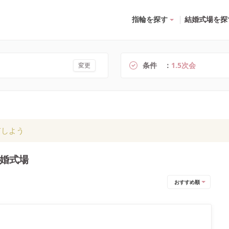
指輪を探す
結婚式場を探
条件
1.5次会
変更
有しよう
結婚式場
おすすめ順