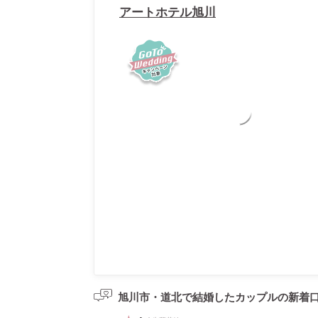
アートホテル旭川
旭川市・道北で結婚したカップルの
新着