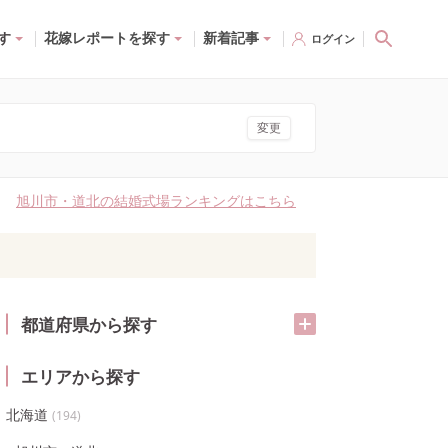
す
花嫁レポートを探す
新着記事
ログイン
変更
旭川市・道北の結婚式場ランキングはこちら
都道府県から探す
エリアから探す
北海道
(
194
)