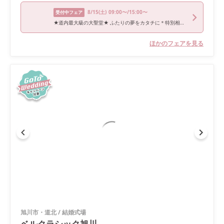
8/15
(土)
09:00〜/15:00〜
受付中フェア
★道内最大級の大聖堂★ ふたりの夢をカタチに＊特別相談フェア
ほかのフェアを見る
旭川市・道北
/
結婚式場
ベルクラシック旭川