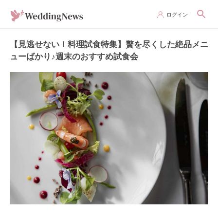
ログイン
【見逃せない！料理試食特集】贅を尽くした絶品メニ
ューばかり♪週末のおすすめ試食会