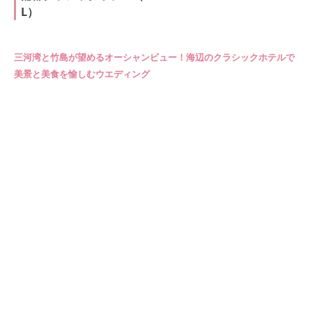
L）
三河湾と竹島が望めるオーシャンビュー！海辺のクラシックホテルで
美景と美食を愉しむウエディング