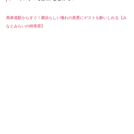
馬車道駅からすぐ！横浜らしい憧れの美景にゲストも酔いしれる【み
なとみらいの特等席】