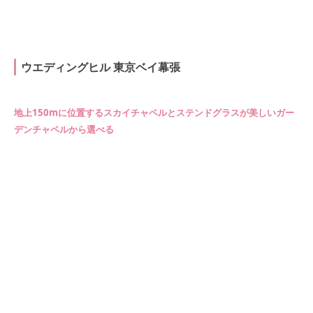
ウエディングヒル 東京ベイ幕張
地上150mに位置するスカイチャペルとステンドグラスが美しいガー
デンチャペルから選べる