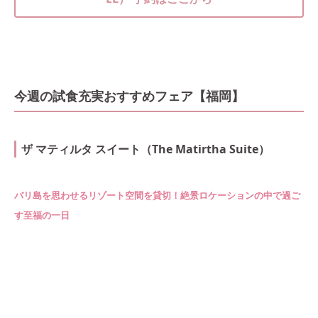
今週の試食充実おすすめフェア【福岡】
ザ マティルタ スイート（The Matirtha Suite）
バリ島を思わせるリゾート空間を貸切！絶景ロケーションの中で過ご
す至福の一日