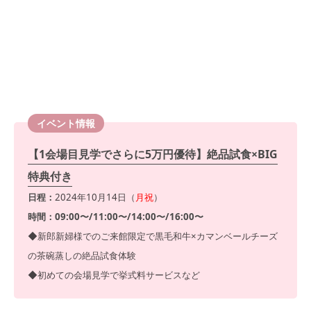
イベント情報
【1会場目見学でさらに5万円優待】絶品試食×BIG
特典付き
日程：
2024年10月14日（
月祝
）
時間：09:00〜/11:00〜/14:00〜/16:00〜
◆新郎新婦様でのご来館限定で黒毛和牛×カマンベールチーズ
の茶碗蒸しの絶品試食体験
◆初めての会場見学で挙式料サービスなど