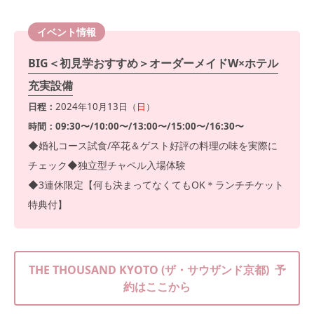
イベント情報
BIG＜初見学おすすめ＞オーダーメイドW×ホテル
充実設備
日程：
2024年10月13日（
日
）
時間：09:30〜/10:00〜/13:00〜/15:00〜/16:30〜
◆婚礼コース試食/卒花＆ゲスト好評の料理の味を実際に
チェック◆独立型チャペル入場体験
◆3連休限定【何も決まってなくてもOK＊ランチチケット
特典付】
THE THOUSAND KYOTO (ザ・サウザンド京都) 予
約はここから