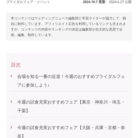
ブライダルフェア・イベント
2024.10.7 更新
2024.6.27 公開
本コンテンツはウェディングニュース編集部と卒花ライターが協力して、独
自に制作しています。アフィリエイト広告を利用しているリンクも含まれま
すが、コンテンツの内容やランキングの決定は編集部が自主的な意思で企
画、編集、制作しています。
目次
会場を知る一番の近道！今週のおすすめブライダルフェ
アに参加しよう♪
今週の試食充実おすすめフェア【東京・神奈川・埼玉・
千葉】
今週の試食充実おすすめフェア【大阪・兵庫・京都・奈
良】