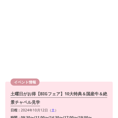
イベント情報
土曜日がお得【BIGフェア】10大特典＆国産牛＆絶
景チャペル見学
日程：
2024年10月12日（
土
）
時間：09:30〜/11:00〜/14:30〜/17:00〜/19:00〜