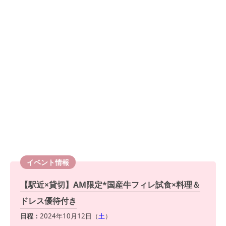
イベント情報
【駅近×貸切】AM限定*国産牛フィレ試食×料理＆
ドレス優待付き
日程：
2024年10月12日（
土
）