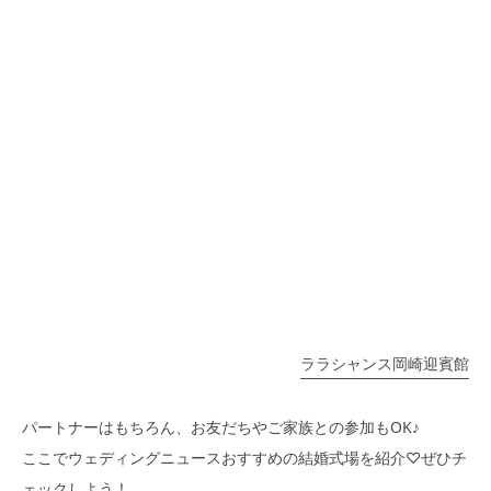
ララシャンス岡崎迎賓館
パートナーはもちろん、お友だちやご家族との参加もOK♪
ここでウェディングニュースおすすめの結婚式場を紹介♡ぜひチ
ェックしよう！