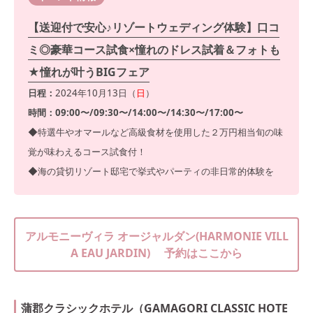
【送迎付で安心♪リゾートウェディング体験】口コ
ミ◎豪華コース試食×憧れのドレス試着＆フォトも
★憧れが叶うBIGフェア
日程：
2024年10月13日（
日
）
時間：09:00〜/09:30〜/14:00〜/14:30〜/17:00〜
◆特選牛やオマールなど高級食材を使用した２万円相当旬の味
覚が味わえるコース試食付！
◆海の貸切リゾート邸宅で挙式やパーティの非日常的体験を
アルモニーヴィラ オージャルダン(HARMONIE VILL
A EAU JARDIN) 予約はここから
蒲郡クラシックホテル（GAMAGORI CLASSIC HOTE