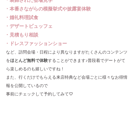
･ 本番さながらの模擬挙式や披露宴体験
･ 婚礼料理試食
･ デザートビュッフェ
･ 見積もり相談
･ ドレスファッションショー
など、訪問会場・日程により異なりますが
たくさんのコンテンツ
を
ほとんど無料で体験
することができます♪普段着でデートがて
ら楽しめるのも嬉しいですね！
また、行くだけでもらえる来店特典など会場ごとに様々なお得情
報を公開しているので
事前にチェックして予約してみて♡