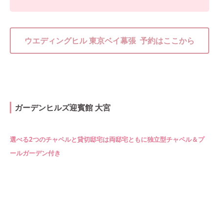
ウエディングヒル 東京ベイ幕張 予約はここから
ガーデンヒルズ迎賓館 大宮
選べる2つのチャペルと貸切邸宅は両邸宅ともに独立型チャペル＆プ
ールガーデン付き