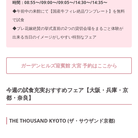
時間：08:55〜/09:00〜/09:05〜/14:30〜/14:35〜
◆午前中の来館にて【国産牛フィレ絶品ワンプレート】を無料
で試食
◆プレ花嫁絶賛の挙式直前の2つの貸切会場をまるごと体験が
出来る当日のイメージがしやすい特別なフェア
ガーデンヒルズ迎賓館 大宮 予約はここから
今週の試食充実おすすめフェア【大阪・兵庫・京
都・奈良】
THE THOUSAND KYOTO (ザ・サウザンド京都)