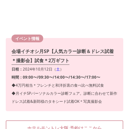
イベント情報
会場イチオシ月SP【人気カラー診断＆ドレス試着
＊撮影会】試食＊2万ギフト
日程：
2024年10月12日（
土
）
時間：09:00〜/09:30〜/14:00〜/14:30〜/17:00〜
◆4万円相当＊フレンチと和洋折衷の食べ比べ無料試食
◆月イチSPパーソナルカラー診断フェア。診断に合わせて新作
ドレス試着&新郎様のタキシード試着OK＊写真撮影会
ホテルモントレ大阪 予約はここから