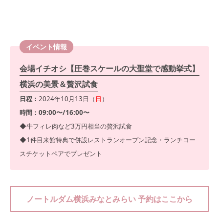
イベント情報
会場イチオシ【圧巻スケールの大聖堂で感動挙式】
横浜の美景＆贅沢試食
日程：
2024年10月13日（
日
）
時間：09:00〜/16:00〜
◆牛フィレ肉など3万円相当の贅沢試食
◆1件目来館特典で併設レストランオープン記念・ランチコー
スチケットペアでプレゼント
ノートルダム横浜みなとみらい 予約はここから