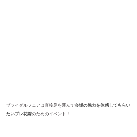
ブライダルフェアは直接足を運んで
会場の魅力を体感してもらい
たいプレ花嫁
のためのイベント！