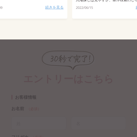
続きを見る
09
2022/06/15
エントリーはこちら
お客様情報
お名前
（必須）
フリガナ