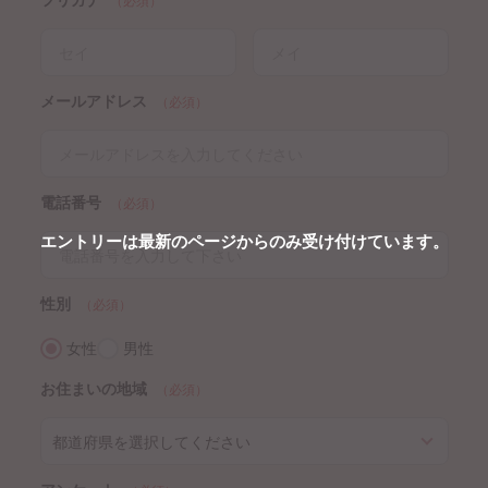
（必須）
メールアドレス
（必須）
電話番号
（必須）
エントリーは最新のページからのみ受け付けています。
性別
（必須）
女性
男性
お住まいの地域
（必須）
都道府県を選択してください