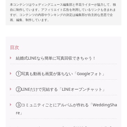
本コンテンツはウェディングニュース編集部と卒花ライターが協力して、独
自に制作しています。アフィリエイト広告を利用しているリンクも含まれま
すが、コンテンツの内容やランキングの決定は編集部が自主的な意思で企
画、編集、制作しています。
目次
結婚式LINEなら簡単に写真回収できちゃう！
①写真も動画も画質が落ちない「Googleフォト」
②LINEだけで完結する「LINEオープンチャット」
③コミュニティごとにアルバムが作れる「WeddingSha
re」