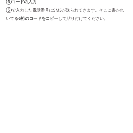
⑥コードの入力
⑤で入力した電話番号にSMSが送られてきます。そこに書かれ
いてる
6桁のコードをコピー
して貼り付けてください。