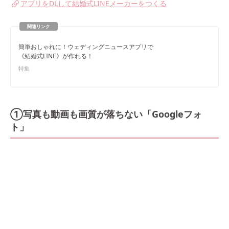
アプリをDLして結婚式LINEメーカーをつくる
簡単おしゃれに！ウェディングニュースアプリで
《結婚式LINE》が作れる！
特集
①写真も動画も画質が落ちない「Googleフォ
ト」