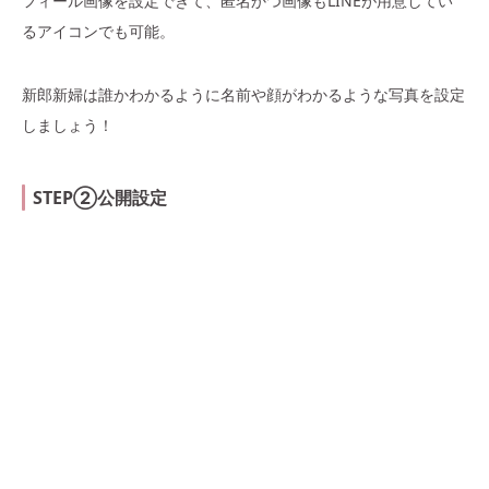
フィール画像を設定できて、匿名かつ画像もLINEが用意してい
るアイコンでも可能。
新郎新婦は誰かわかるように名前や顔がわかるような写真を設定
しましょう！
STEP②公開設定