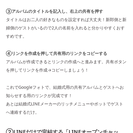
③アルバムのタイトルを記入し、右上の共有を押す
タイトルはお二人の好きなものを設定すれば大丈夫！新郎側と新
婦側のゲストがいるので2人の名前を入れると分かりやすくおす
すめです。
④リンクを作成を押して共有用のリンクをコピーする
アルバムが作成できるとリンクの作成へと進みます。共有ボタン
を押してリンクを作成→コピーしましょう！
これでGoogleフォトで、結婚式用の共有アルバムとゲストへお
知らせする用のリンクが完成です！
あとは結婚式LINEメーカーのリッチメニューやボットでゲスト
へ連絡するだけ。
②LINEだけで完結する「LINEオープンチャッ