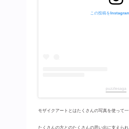
この投稿をInstagr
puzzlesaga
モザイクアートとはたくさんの写真を使って一
たくさんの方とのたくさんの思い出に支えられ