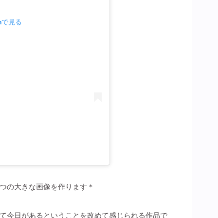
amで見る
つの大きな画像を作ります＊
て今日があるということを改めて感じられる作品で