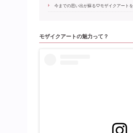
今までの思い出が蘇る♡モザイクアート
モザイクアートの魅力って？