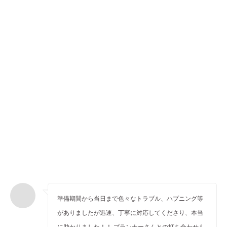
準備期間から当日まで色々なトラブル、ハプニング等
がありましたが迅速、丁寧に対応してくださり、本当
に助かりました！！ プランナーさんとの打ち合わせも