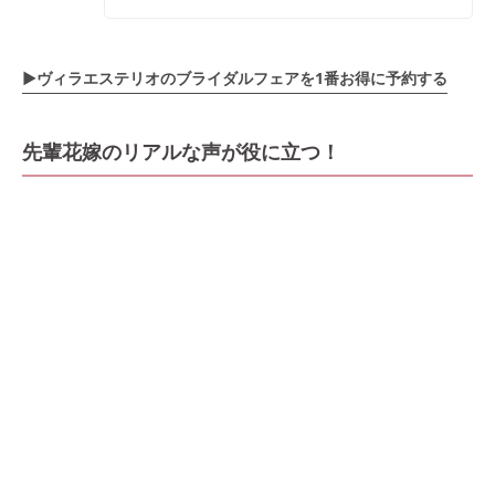
▶ヴィラエステリオ
のブライダルフェアを1番お得に予約する
先輩花嫁のリアルな声が役に立つ！