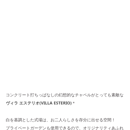
コンクリート打ちっぱなしの幻想的なチャペルがとっても素敵な
ヴ
ィラ エステリオ(VILLA ESTERIO)
＊
白を基調とした式場は、お二人らしさを存分に出せる空間！
プライベートガーデンも使用できるので、オリジナリティあふれ