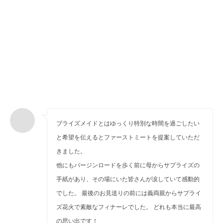
ブライズメイドとはゆっくり特別な時間を過ごしたい
と希望を伝えるとファーストミートを提案していただ
きました。
他にもバージンロードを歩く前に母からサプライズの
手紙があり、その場にいた皆さんが涙していて感動的
でした。 最後のお見送りの前には義両親からサプライ
ズ花火で素敵なフィナーレでした。 どれも本当に最高
の思い出です！