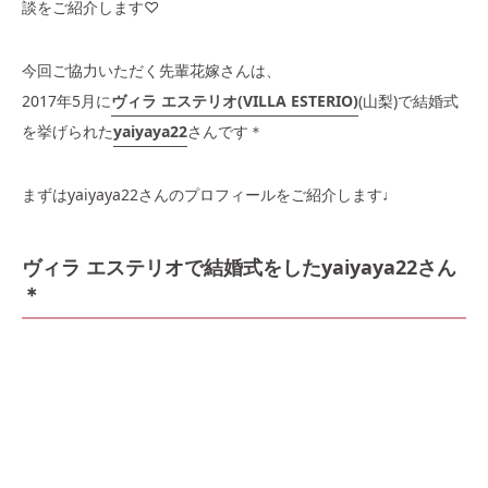
談をご紹介します♡
今回ご協力いただく先輩花嫁さんは、
2017年5月に
ヴィラ エステリオ(VILLA ESTERIO)
(山梨)
で結婚式
を挙げられた
yaiyaya22
さんです＊
まずはyaiyaya22
さんのプロフィールをご紹介します♩
ヴィラ エステリオで結婚式をしたyaiyaya22さん
＊