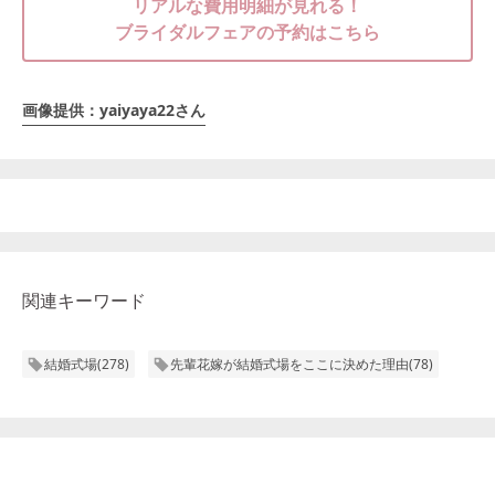
リアルな費用明細が見れる！
ブライダルフェアの予約はこちら
画像提供：yaiyaya22さん
関連キーワード
結婚式場
(
278
)
先輩花嫁が結婚式場をここに決めた理由
(
78
)