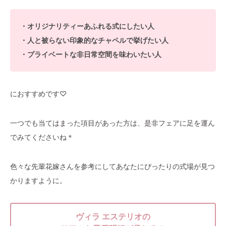
・オリジナリティーあふれる式にしたい人
・人と被らない印象的なチャペルで挙げたい人
・プライベートな非日常空間を味わいたい人
におすすめです♡
一つでも当てはまった項目があった方は、是非フェアに足を運ん
でみてくださいね＊
色々な先輩花嫁さんを参考にしてあなたにぴったりの式場が見つ
かりますように。
ヴィラ エステリオの