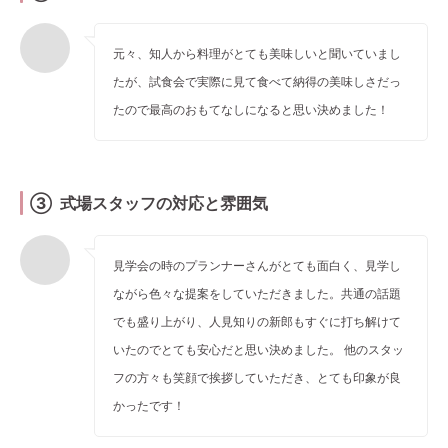
元々、知人から料理がとても美味しいと聞いていまし
たが、試食会で実際に見て食べて納得の美味しさだっ
たので最高のおもてなしになると思い決めました！
③ 式場スタッフの対応と雰囲気
見学会の時のプランナーさんがとても面白く、見学し
ながら色々な提案をしていただきました。共通の話題
でも盛り上がり、人見知りの新郎もすぐに打ち解けて
いたのでとても安心だと思い決めました。 他のスタッ
フの方々も笑顔で挨拶していただき、とても印象が良
かったです！