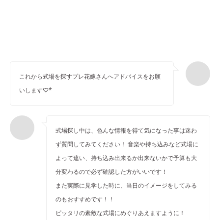
これから式場を探すプレ花嫁さんへアドバイスをお願
いします♡*
式場探し中は、色んな情報を得て気になった事は迷わ
ず質問してみてください！ 音楽や持ち込みなど式場に
よって違い、持ち込み出来るか出来ないかで予算も大
分変わるので必ず確認した方がいいです！
また実際に見学した時に、当日のイメージをしてみる
のもおすすめです！！
ピッタリの素敵な式場にめぐりあえますように！