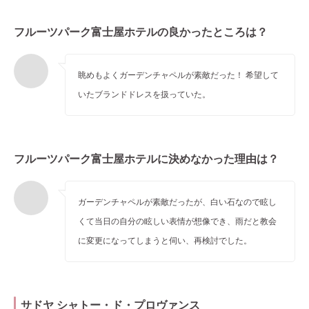
フルーツパーク富士屋ホテルの良かったところは？
眺めもよくガーデンチャペルが素敵だった！ 希望して
いたブランドドレスを扱っていた。
フルーツパーク富士屋ホテルに決めなかった理由は？
ガーデンチャペルが素敵だったが、白い石なので眩し
くて当日の自分の眩しい表情が想像でき、雨だと教会
に変更になってしまうと伺い、再検討でした。
サドヤ シャトー・ド・プロヴァンス