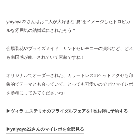
yaiyaya22さんはお二人が大好きな”夏”をイメージしたトロピカ
ルな雰囲気の結婚式にされたそう＊
会場装花やブライズメイド、サンドセレモニーの演出など、どれ
も南国感が統一されていて素敵ですね！
オリジナルでオーダーされた、カラードレスのヘッドアクセも印
象的でテーマとも合っていて、とっても可愛いのでぜひマイレポ
を参考にしてみてくださいね♩
▶ヴィラ エステリオ
のブライダルフェアを1番お得に予約する
▶yaiyaya22さんのマイレポを全部見る