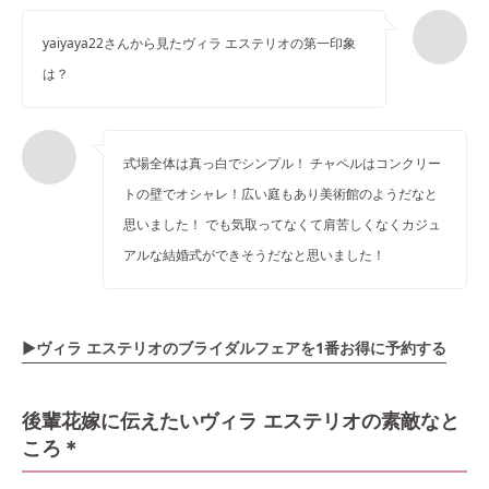
yaiyaya22さんから見たヴィラ エステリオの第一印象
は？
式場全体は真っ白でシンプル！ チャペルはコンクリー
トの壁でオシャレ！広い庭もあり美術館のようだなと
思いました！ でも気取ってなくて肩苦しくなくカジュ
アルな結婚式ができそうだなと思いました！
▶ヴィラ エステリオ
のブライダルフェアを1番お得に予約する
後輩花嫁に伝えたいヴィラ エステリオの素敵なと
ころ＊