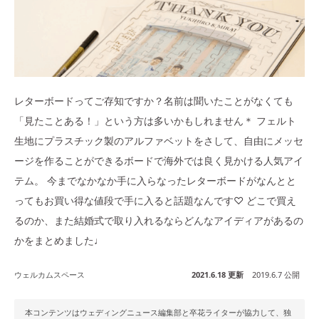
レターボードってご存知ですか？名前は聞いたことがなくても
「見たことある！」という方は多いかもしれません＊ フェルト
生地にプラスチック製のアルファベットをさして、自由にメッセ
ージを作ることができるボードで海外では良く見かける人気アイ
テム。 今までなかなか手に入らなったレターボードがなんとと
ってもお買い得な値段で手に入ると話題なんです♡ どこで買え
るのか、また結婚式で取り入れるならどんなアイディアがあるの
かをまとめました♩
ウェルカムスペース
2021.6.18 更新
2019.6.7 公開
本コンテンツはウェディングニュース編集部と卒花ライターが協力して、独