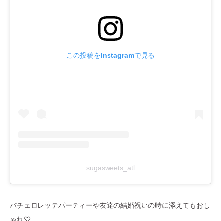
この投稿をInstagramで見る
sugasweets_atl
バチェロレッテパーティーや友達の結婚祝いの時に添えてもおし
ゃれ♡