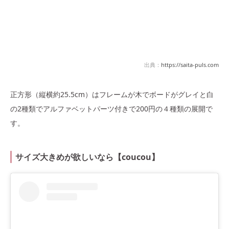
出典：
https://saita-puls.com
正方形（縦横約25.5cm）はフレームが木でボードがグレイと白
の2種類でアルファベットパーツ付きで200円の４種類の展開で
す。
サイズ大きめが欲しいなら【coucou】