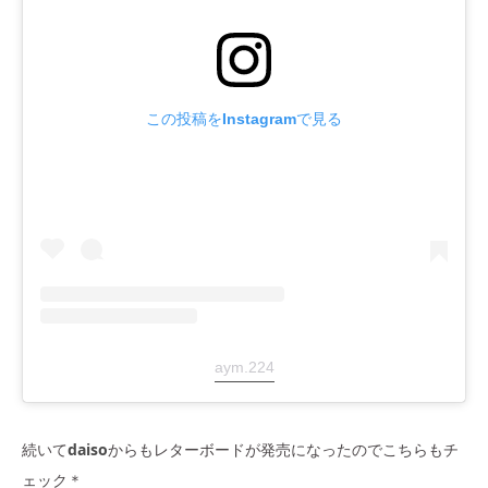
この投稿をInstagramで見る
aym.224
続いて
daiso
からもレターボードが発売になったのでこちらもチ
ェック＊