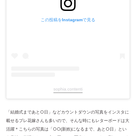
この投稿をInstagramで見る
sophia.contenti
「結婚式まであと○日」などカウントダウンの写真をインスタに
載せるプレ花嫁さんも多いので、そんな時にもレターボードは大
活躍＊こちらの写真は「○○(新姓)になるまで、あと○日」とい