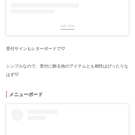
wd.ntm
受付サインもレターボードで♡
シンプルなので、受付に飾る他のアイテムとも相性はぴったりな
はず♡
メニューボード