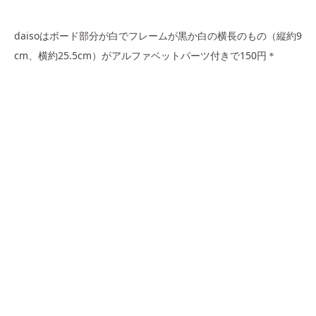
daisoはボード部分が白でフレームが黒か白の横長のもの（縦約9
cm、横約25.5cm）がアルファベットパーツ付きで150円＊