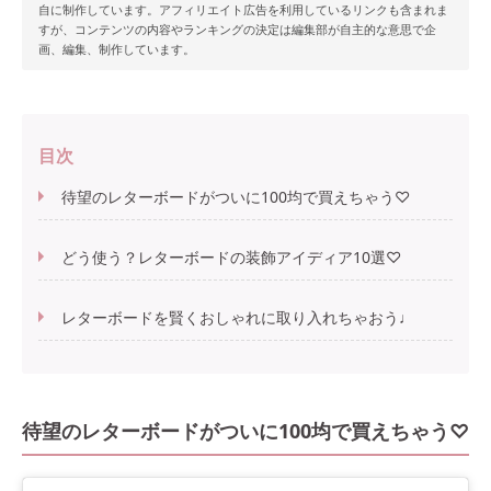
自に制作しています。アフィリエイト広告を利用しているリンクも含まれま
すが、コンテンツの内容やランキングの決定は編集部が自主的な意思で企
画、編集、制作しています。
目次
待望のレターボードがついに100均で買えちゃう♡
どう使う？レターボードの装飾アイディア10選♡
レターボードを賢くおしゃれに取り入れちゃおう♩
待望のレターボードがついに100均で買えちゃう♡