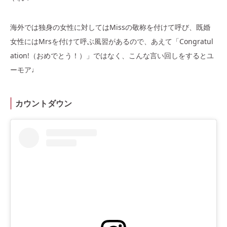
海外では独身の女性に対してはMissの敬称を付けて呼び、既婚
女性にはMrsを付けて呼ぶ風習があるので、あえて「Congratul
ation!（おめでとう！）」ではなく、こんな言い回しをするとユ
ーモア♩
カウントダウン