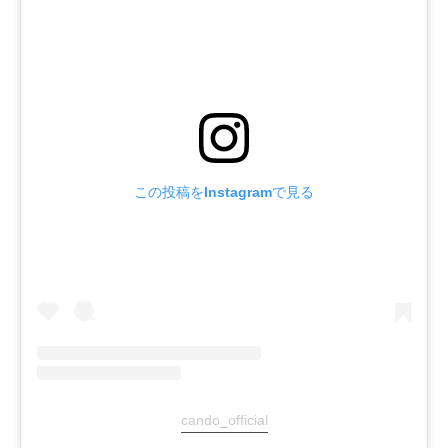
この投稿をInstagramで見る
cando_official