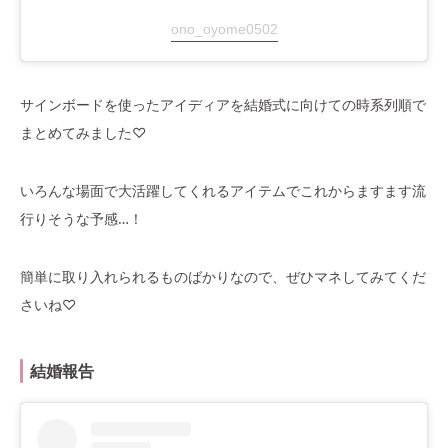
ono_oyome0502
サインボードを使ったアイディアを結婚式に向けての時系列順で
まとめてみました♡
いろんな場面で大活躍してくれるアイテムでこれからますます流
行りそうな予感…！
簡単に取り入れられるものばかりなので、ぜひマネしてみてくだ
さいね♡
結婚報告