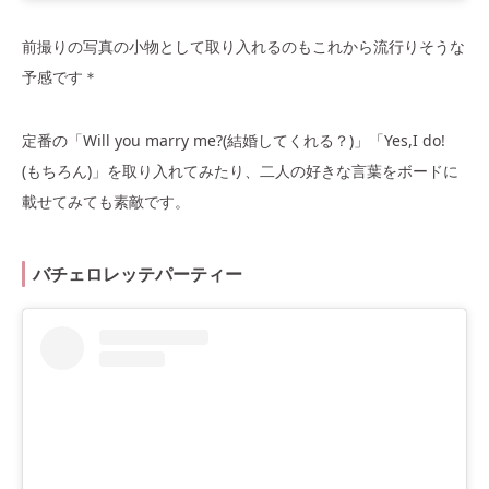
前撮りの写真の小物として取り入れるのもこれから流行りそうな
予感です＊
定番の「Will you marry me?(結婚してくれる？)」「Yes,I do!
(もちろん)」を取り入れてみたり、二人の好きな言葉をボードに
載せてみても素敵です。
バチェロレッテパーティー