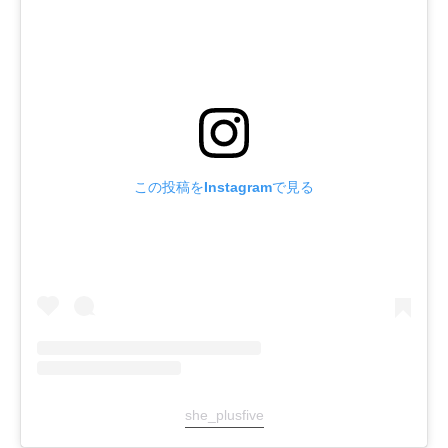
この投稿をInstagramで見る
she_plusfive