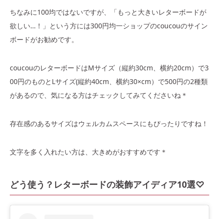
ちなみに100均ではないですが、「もっと大きいレターボードが
欲しい…！」という方には300円均一ショップのcoucouのサイン
ボードがお勧めです。
coucouのレターボードはMサイズ（縦約30cm、横約20cm）で3
00円のものとLサイズ(縦約40cm、横約30×cm）で500円の2種類
があるので、気になる方はチェックしてみてくださいね＊
存在感のあるサイズはウェルカムスペースにもぴったりですね！
文字を多く入れたい方は、大きめがおすすめです＊
どう使う？レターボードの装飾アイディア10選♡