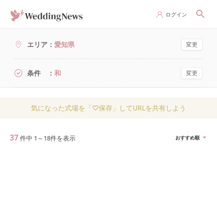
ログイン
エリア
愛知県
変更
条件
和
変更
気になった式場を「♡保存」してURLを共有しよう
37
件中
1
～
18
件を表示
おすすめ順