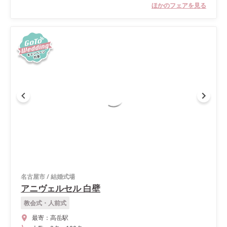
ほかのフェアを見る
名古屋市
/
結婚式場
アニヴェルセル 白壁
教会式・人前式
最寄：
高岳駅