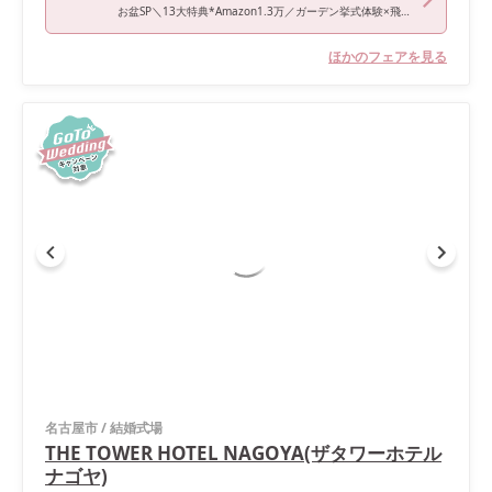
お盆SP＼13大特典*Amazon1.3万／ガーデン挙式体験×飛騨牛オマール試食
ほかのフェアを見る
名古屋市
/
結婚式場
THE TOWER HOTEL NAGOYA(ザタワーホテル
ナゴヤ)