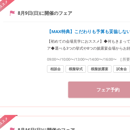
ススメ
8月9日(日)
に開催のフェア
【MAX特典】こだわりも予算も妥協しな
【初めての会場見学におススメ】◆何もきまって
ア◆選べる3つの挙式や8つの披露宴会場からお
積りまで丁寧にご案内します！
09:00〜/10:00〜/13:00〜/14:00〜/16:00〜
[ 所
相談会
模擬挙式
模擬披露宴
試食会
フェア予約
ススメ