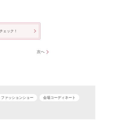
チェック！
次へ
ファッションショー
会場コーディネート