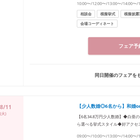
10:00〜/12:00〜/13:00〜/14:00〜/
相談会
模擬挙式
模擬披露
会場コーディネート
フェア予
同日開催のフェアを
【少人数婚◎6名から】和婚o
8/11
(火)
【6名34.8万円少人数婚】◆白
ら選べる挙式スタイル◆好アクセ
洋中から選べるメニューでおもて
09:00〜/10:00〜/13:00〜/14:00〜/