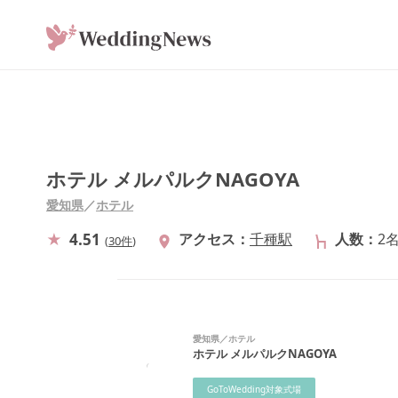
ホテル メルパルクNAGOYA
愛知県
／
ホテル
4.51
アクセス
千種駅
人数
2
(
30件
)
愛知県
／
ホテル
ホテル メルパルクNAGOYA
GoToWedding対象式場