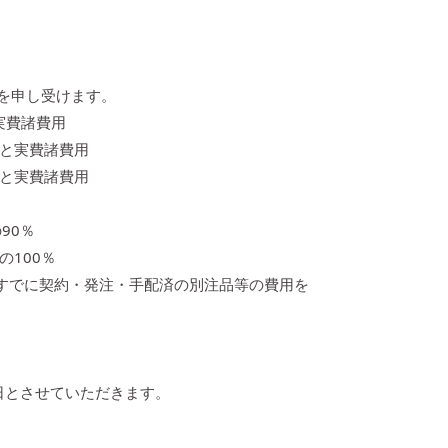
を申し受けます。
実費諸費用
％と実費諸費用
％と実費諸費用
90％
100％
すでに契約・発注・手配済の別注品等の費用を
日とさせていただきます。