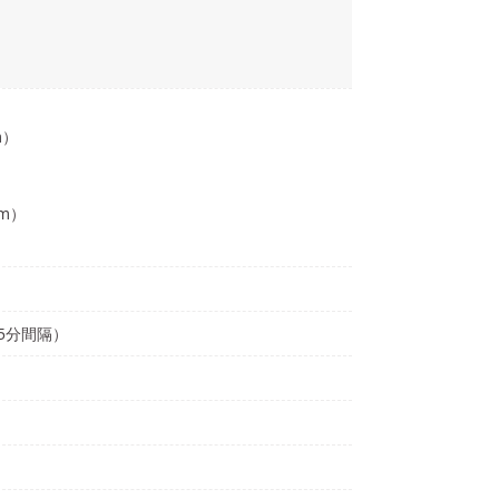
）
m）
km）
15分間隔）