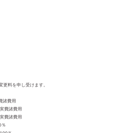
変更料を申し受けます。
実費諸費用
と実費諸費用
と実費諸費用
0％
00％