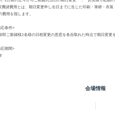
実費諸費用とは、期日変更申し出日までに生じた印刷・筆耕・衣装
の費用を指します。
適応条件>
新郎ご新婦様2名様の日程変更の意思を各自取れた時点で期日変更
適応期間>
年
会場情報