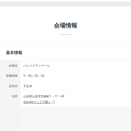
会場情報
基本情報
会場名
パレスグランデール
営業時間
9：00～20：00
定休日
不定休
住所
山形県山形市荒楯町1－17－40
Googleマップで開く