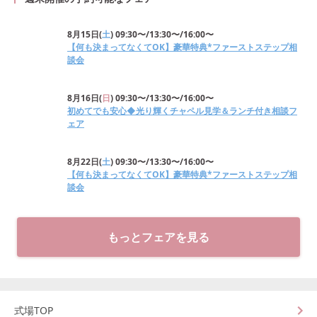
8月15日
(
土
)
09:30〜/13:30〜/16:00〜
【何も決まってなくてOK】豪華特典*ファーストステップ相
談会
8月16日
(
日
)
09:30〜/13:30〜/16:00〜
初めてでも安心◆光り輝くチャペル見学＆ランチ付き相談フ
ェア
8月22日
(
土
)
09:30〜/13:30〜/16:00〜
【何も決まってなくてOK】豪華特典*ファーストステップ相
談会
もっとフェアを見る
式場TOP