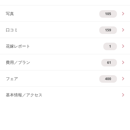
写真
105
口コミ
159
花嫁レポート
1
費用／プラン
61
フェア
400
基本情報／アクセス