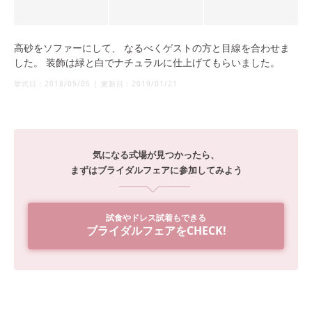
高砂をソファーにして、 なるべくゲストの方と目線を合わせま
した。 装飾は緑と白でナチュラルに仕上げてもらいました。
挙式日：
2018/05/05
|
更新日：
2019/01/21
気になる式場が見つかったら、
まずはブライダルフェアに参加してみよう
試食やドレス試着もできる
ブライダルフェアをCHECK!