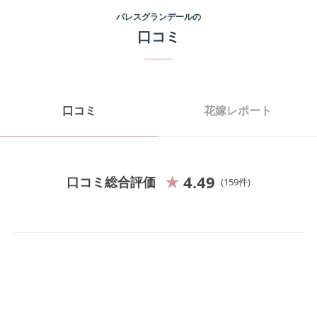
パレスグランデール
の
口コミ
口コミ
花嫁レポート
4.49
口コミ総合評価
159
件