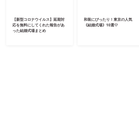
【新型コロナウイルス】延期対
和装にぴったり！東京の人気
応を無料にしてくれた報告があ
《結婚式場》10選♡
った結婚式場まとめ