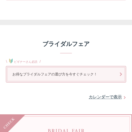
ブライダルフェア
\
/
ビギナーさん必読
お得なブライダルフェアの選び方を今すぐチェック！
カレンダーで表示