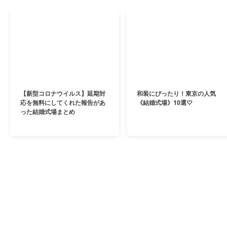
【新型コロナウイルス】延期対
和装にぴったり！東京の人気
応を無料にしてくれた報告があ
《結婚式場》10選♡
った結婚式場まとめ