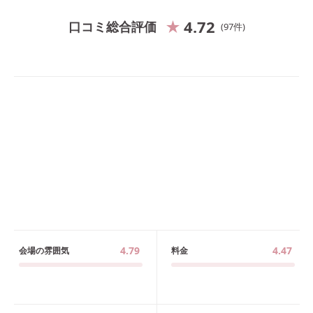
4.72
口コミ総合評価
97
件
4.79
4.47
会場の雰囲気
料金