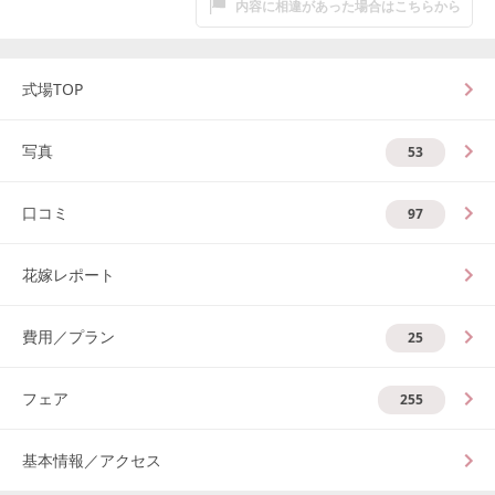
内容に相違があった場合はこちらから
式場TOP
写真
53
口コミ
97
花嫁レポート
費用／プラン
25
フェア
255
基本情報／アクセス