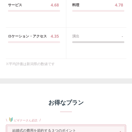
4.68
4.78
サービス
料理
4.35
-
ロケーション・アクセス
演出
※平均評価は
新潟県
の数値です
お得なプラン
\
/
ビギナーさん必読
結婚式の費用を節約する３つのポイント