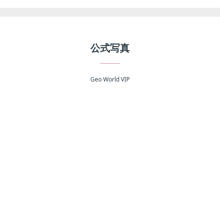
公式写真
Geo World VIP