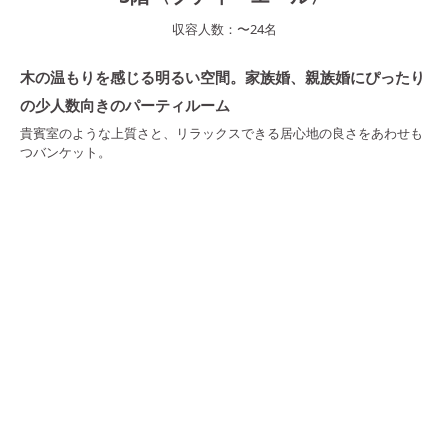
収容人数：
〜
24
名
木の温もりを感じる明るい空間。家族婚、親族婚にぴったり
の少人数向きのパーティルーム
貴賓室のような上質さと、リラックスできる居心地の良さをあわせも
つバンケット。