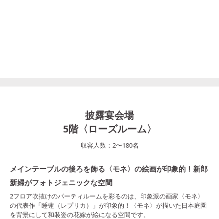
披露宴会場
5階〈ローズルーム〉
収容人数：
2
〜
180
名
メインテーブルの後ろを飾る〈モネ〉の絵画が印象的！新郎
新婦がフォトジェニックな空間
2フロア吹抜けのパーティルームを彩るのは、印象派の画家〈モネ〉
の代表作「睡蓮（レプリカ）」が印象的！〈モネ〉が描いた日本庭園
を背景にして和装姿の花嫁が絵になる空間です。