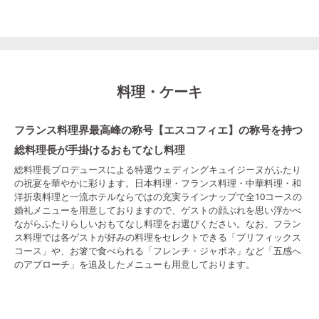
料理・ケーキ
フランス料理界最高峰の称号【エスコフィエ】の称号を持つ
総料理長が手掛けるおもてなし料理
総料理長プロデュースによる特選ウェディングキュイジーヌがふたり
の祝宴を華やかに彩ります。日本料理・フランス料理・中華料理・和
洋折衷料理と一流ホテルならではの充実ラインナップで全10コースの
婚礼メニューを用意しておりますので、ゲストの顔ぶれを思い浮かべ
ながらふたりらしいおもてなし料理をお選びください。なお、フラン
ス料理では各ゲストが好みの料理をセレクトできる「プリフィックス
コース」や、お箸で食べられる「フレンチ・ジャポネ」など「五感へ
のアプローチ」を追及したメニューも用意しております。