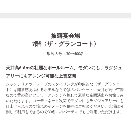
披露宴会場
7階〈ザ・グランコート〉
収容人数：
30
〜
400
名
天井高6.6mの壮麗なボールルーム。モダンにも、ラグジュ
アリーにもアレンジ可能な上質空間
シャンデリアやドレープのスタイリングが印象的な〈ザ・グランコー
ト〉は開放感あふれるホテルならではのバンケット。天井が高い空間
なので背の高いフラワーアレンジを施して豪華な空間演出をお愉しみ
いただけます。コーディネート次第でモダンにもラグジュアリーにも
仕上げられるので憧れのイメージを気軽にご相談ください。会場は分
割して利用もできるので30名～のパーティでもご利用いただけます。