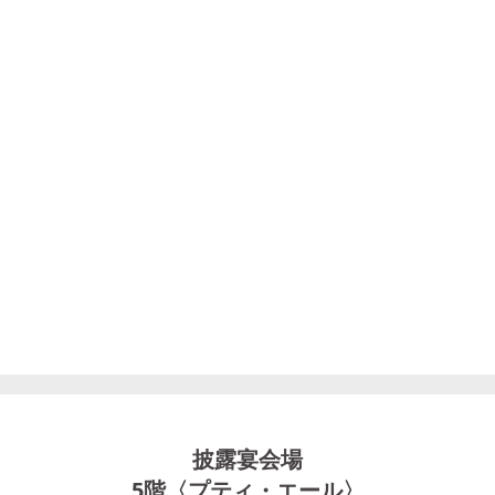
披露宴会場
5階〈プティ・エール〉