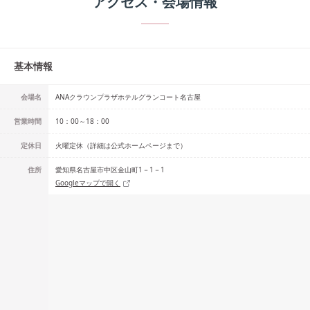
アクセス・会場情報
基本情報
会場名
ANAクラウンプラザホテルグランコート名古屋
営業時間
10：00～18：00
定休日
火曜定休（詳細は公式ホームページまで）
住所
愛知県名古屋市中区金山町1－1－1
Googleマップで開く