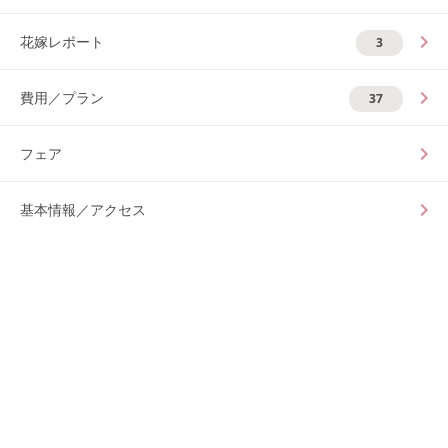
花嫁レポート
3
費用／プラン
37
フェア
基本情報／アクセス