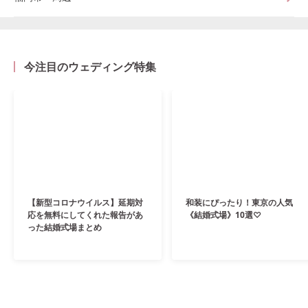
今注目のウェディング特集
【新型コロナウイルス】延期対
和装にぴったり！東京の人気
応を無料にしてくれた報告があ
《結婚式場》10選♡
った結婚式場まとめ