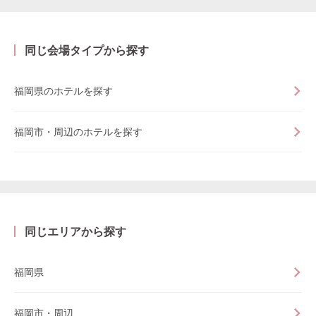
同じ会場タイプから探す
福岡県のホテルを探す
福岡市・周辺のホテルを探す
同じエリアから探す
福岡県
福岡市・周辺