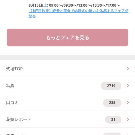
8月15日
(
土
)
09:00〜/09:30〜/13:00〜/13:30〜/17:00〜
【1軒目歓迎】絶景と美食で結婚式の魅力を体感するフェア相
談会
もっとフェアを見る
式場TOP
写真
2719
口コミ
235
花嫁レポート
31