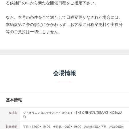
る候補日の中から新たな開催日程をご指定下さい。
なお、本号の条件を全て満たして日程変更がなされた場合には、
本約款第７条の規定にかかわらず、お客様に日程変更料や実費分
等のご負担は一切生じません。
会場情報
基本情報
会場名
ジ・オリエンタルテラス ハイダウェイ（THE ORIENTAL TERRACE HIDEAWA
Y）
営業時間
平日：12:00〜19:00 土日祝：9:00〜19:00 ※結婚式場と下見・相談会場は