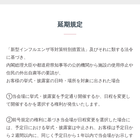
延期規定
「新型インフルエンザ等対策特別措置法」及びそれに類する法令
に基づき、
内閣総理大臣や都道府県知事等の公的機関から施設の使用停止や
住民の外出自粛等の要請が、
お客様の挙式・披露宴の日時・場所を対象に出された場合
①当会場に挙式・披露宴を予定通り開催するか、日程を変更し
て開催するかを選択する権利が発生いたします。
②前号規定の権利に基づき当会場が日程変更を選択した場合に
は、予定日における挙式・披露宴は中止され、お客様は予定日か
ら２週間以内に、同じく予定日から１年以内で当会場がお示しす