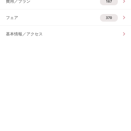
費用／プラン
167
フェア
370
基本情報／アクセス