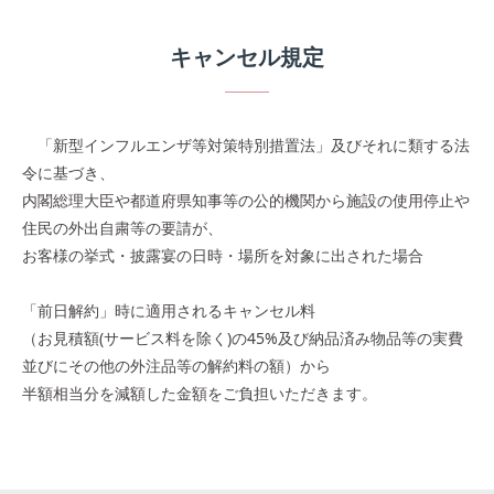
キャンセル規定
「新型インフルエンザ等対策特別措置法」及びそれに類する法
令に基づき、
内閣総理大臣や都道府県知事等の公的機関から施設の使用停止や
住民の外出自粛等の要請が、
お客様の挙式・披露宴の日時・場所を対象に出された場合
「前日解約」時に適用されるキャンセル料
（お見積額(サービス料を除く)の45%及び納品済み物品等の実費
並びにその他の外注品等の解約料の額）から
半額相当分を減額した金額をご負担いただきます。