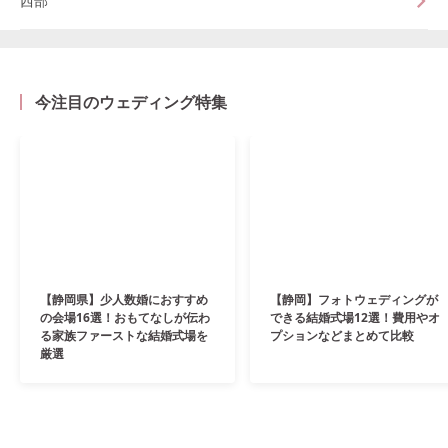
西部
今注目のウェディング特集
【静岡県】少人数婚におすすめ
【静岡】フォトウェディングが
の会場16選！おもてなしが伝わ
できる結婚式場12選！費用やオ
る家族ファーストな結婚式場を
プションなどまとめて比較
厳選