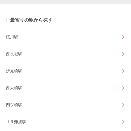
最寄りの駅から探す
桜川駅
西長堀駅
汐見橋駅
西大橋駅
四ツ橋駅
ＪＲ難波駅