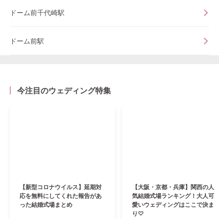
ドーム前千代崎駅
ドーム前駅
今注目のウェディング特集
【新型コロナウイルス】延期対
【大阪・京都・兵庫】関西の人
応を無料にしてくれた報告があ
気結婚式場ランキング！大人可
った結婚式場まとめ
愛いウェディングはここで決ま
り♡