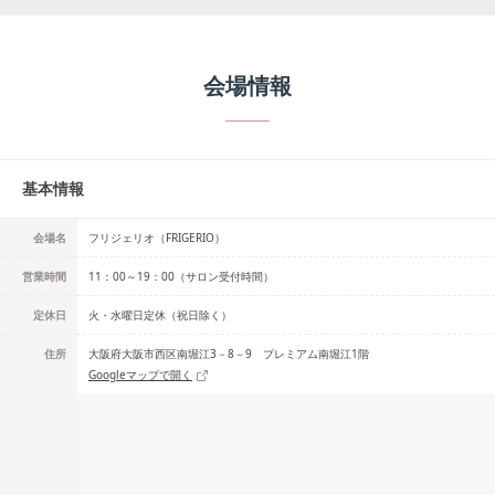
会場情報
基本情報
会場名
フリジェリオ（FRIGERIO）
営業時間
11：00～19：00（サロン受付時間）
定休日
火・水曜日定休（祝日除く）
住所
大阪府大阪市西区南堀江3－8－9 プレミアム南堀江1階
Googleマップで開く