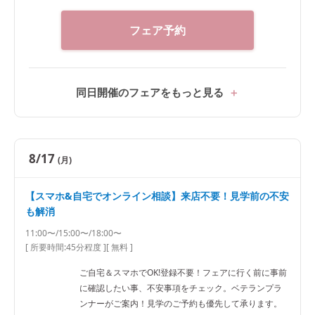
フェア予約
同日開催のフェアをもっと見る
8/17
(月)
【スマホ&自宅でオンライン相談】来店不要！見学前の不安
も解消
11:00〜/15:00〜/18:00〜
[ 所要時間:
45分程度
]
[ 無料 ]
ご自宅＆スマホでOK!登録不要！フェアに行く前に事前
に確認したい事、不安事項をチェック。ベテランプラ
ンナーがご案内！見学のご予約も優先して承ります。