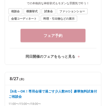
での本格的な神前挙式もモダンな雰囲気で叶う！
相談会
模擬挙式
試食会
ファッションショー
会場コーディネート
料理・引出物などの展示
フェア予約
同日開催のフェアをもっと見る
8/27
(木)
【6名～OK！専用会場で過ごす少人数WD】豪華無料試食付
ご相談会
11:00〜/15:00〜/18:00〜