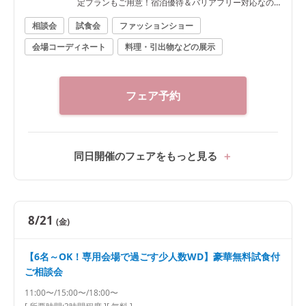
定プランもご用意！宿泊優待＆バリアフリー対応なの
で安心
相談会
試食会
ファッションショー
会場コーディネート
料理・引出物などの展示
フェア予約
同日開催のフェアをもっと見る
8/21
(金)
【6名～OK！専用会場で過ごす少人数WD】豪華無料試食付
ご相談会
11:00〜/15:00〜/18:00〜