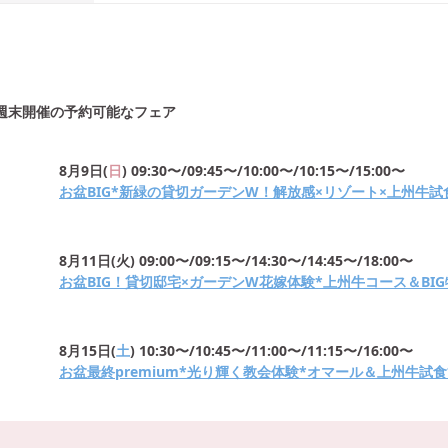
週末開催の予約可能なフェア
8月9日
(
日
)
09:30〜/09:45〜/10:00〜/10:15〜/15:00〜
お盆BIG*新緑の貸切ガーデンW！解放感×リゾート×上州牛試食*
8月11日
(
火
)
09:00〜/09:15〜/14:30〜/14:45〜/18:00〜
お盆BIG！貸切邸宅×ガーデンW花嫁体験*上州牛コース＆BI
8月15日
(
土
)
10:30〜/10:45〜/11:00〜/11:15〜/16:00〜
お盆最終premium*光り輝く教会体験*オマール＆上州牛試食