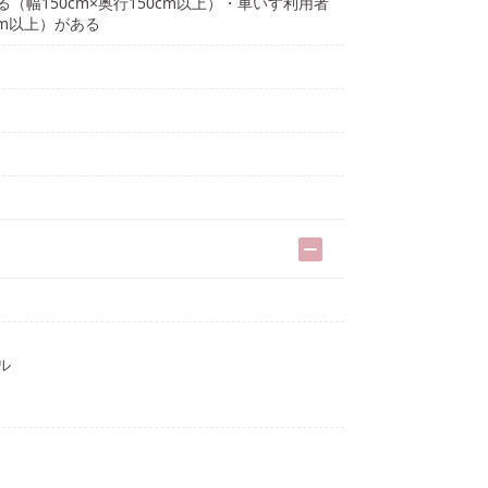
幅150cm×奥行150cm以上）・車いす利用者
cm以上）がある
ル