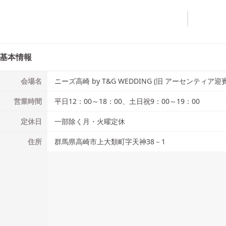
基本情報
会場名
ニーズ高崎 by T&G WEDDING (旧 アーセンティア迎
営業時間
平日12：00～18：00、土日祝9：00～19：00
定休日
一部除く月・火曜定休
住所
群馬県高崎市上大類町字天神38－1