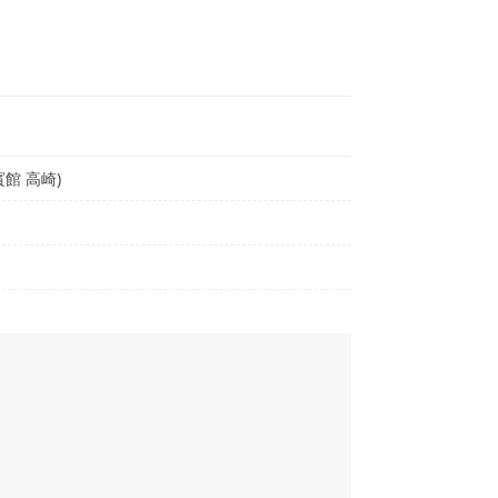
賓館 高崎)