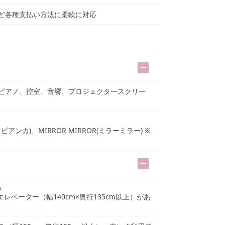
ど各種支払い方法に柔軟に対応
ピアノ、控室、音響、プロジェクタースクリー
ーレビアンカ)、MIRROR MIRROR(ミラーミラー) ※
る
ベーター（幅140cm×奥行135cm以上）があ