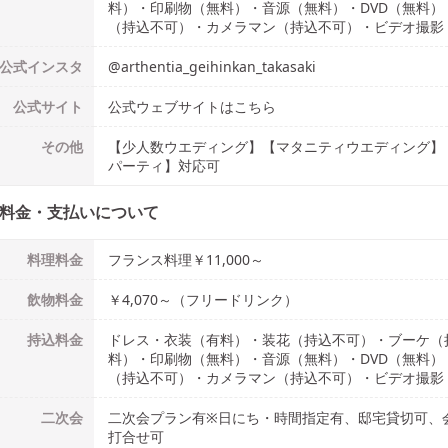
料）・印刷物（無料）・音源（無料）・DVD（無料
（持込不可）・カメラマン（持込不可）・ビデオ撮影
公式
インスタ
@
arthentia_geihinkan_takasaki
公式
サイト
公式ウェブサイトはこちら
その他
【少人数ウエディング】【マタニティウエディング】
パーティ】対応可
料金・支払いについて
料理料金
フランス料理￥11,000～
飲物料金
￥4,070～（フリードリンク）
持込料金
ドレス・衣装（有料）・装花（持込不可）・ブーケ（
料）・印刷物（無料）・音源（無料）・DVD（無料
（持込不可）・カメラマン（持込不可）・ビデオ撮影
二次会
二次会プラン有※日にち・時間指定有、邸宅貸切可、
打合せ可