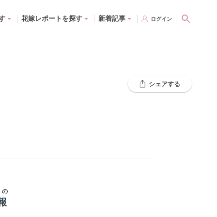
す
花嫁レポートを探す
新着記事
ログイン
シェアする
G
の
報