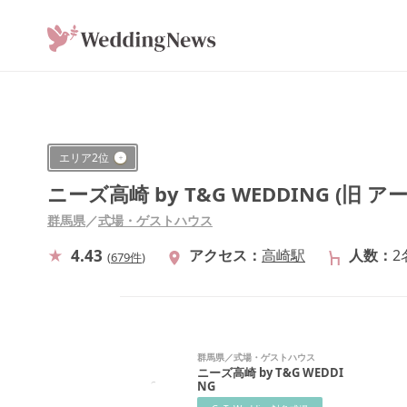
エリア
2
位
ニーズ高崎 by T&G WEDDING (旧
群馬県
／
式場・ゲストハウス
4.43
アクセス
高崎駅
人数
2
(
679件
)
群馬県
／
式場・ゲストハウス
ニーズ高崎 by T&G WEDDI
NG