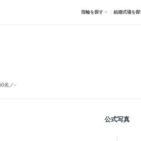
指輪を探す
結婚式場を探
60名
／
-
公式写真