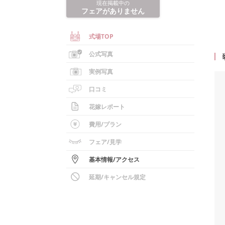
現在掲載中の
フェアがありません
式場TOP
公式写真
実例写真
口コミ
花嫁レポート
費用/
プラン
フェア
/見学
基本情報
/
アクセス
延期/キャンセル規定