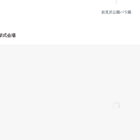
岩見沢公園バラ園
挙式会場