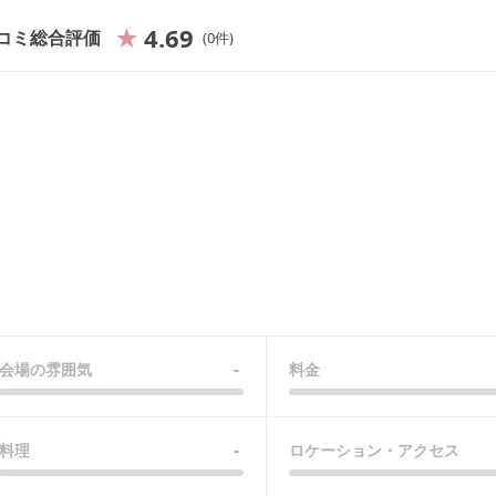
4.69
コミ総合評価
0
件
-
会場の雰囲気
料金
-
料理
ロケーション・アクセス