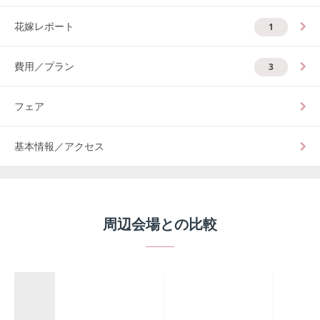
花嫁レポート
1
費用／プラン
3
フェア
基本情報／アクセス
周辺会場との比較