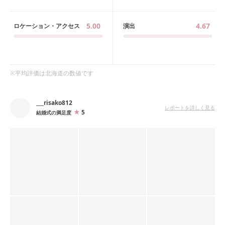
5.00
4.67
ロケーション・アクセス
演出
※平均評価は
北海道
の数値です
___risako812
レポートを詳しく見る
5
結婚式の満足度