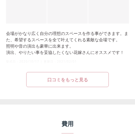
会場がかなり広く自分の理想のスペースを作る事ができます。ま
た、希望するスペースを全て叶えてくれる素敵な会場です。
照明や音の演出も豪華に出来ます。
演出、やりたい事を妥協したくない花嫁さんにオススメです！
挙式日：
2020/10/17
|
更新日：
2021/02/01
口コミをもっと見る
費用