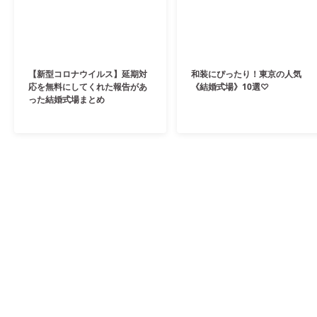
【新型コロナウイルス】延期対
和装にぴったり！東京の人気
応を無料にしてくれた報告があ
《結婚式場》10選♡
った結婚式場まとめ