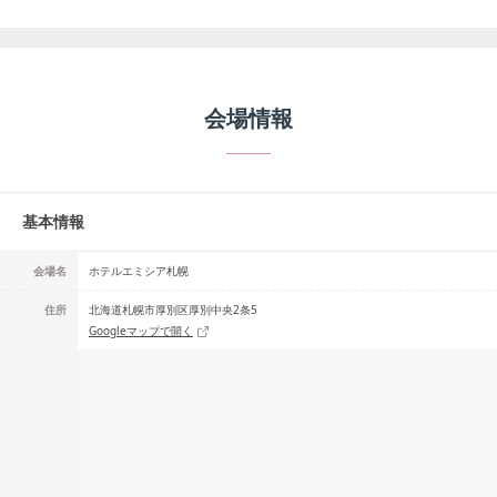
会場情報
基本情報
会場名
ホテルエミシア札幌
住所
北海道札幌市厚別区厚別中央2条5
Googleマップで開く