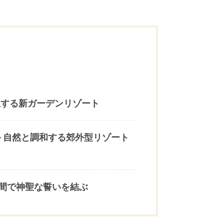
に誕生する新ガーデンリゾート
＞自然と調和する郊外型リゾート
間で神聖な誓いを結ぶ