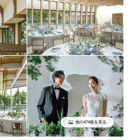
他の474枚を見る